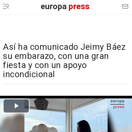
europa
press
Así ha comunicado Jeimy Báez
su embarazo, con una gran
fiesta y con un apoyo
incondicional
Cargando el vídeo...