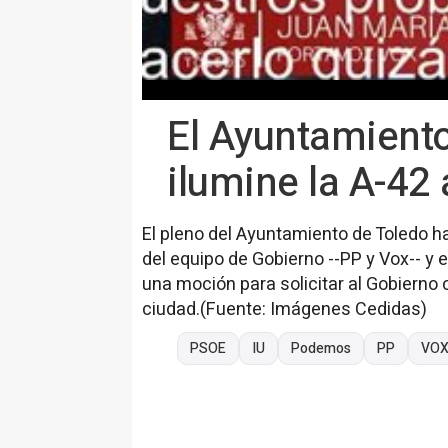
El Ayuntamiento
ilumine la A-42 
El pleno del Ayuntamiento de Toledo ha
del equipo de Gobierno --PP y Vox-- y
una moción para solicitar al Gobierno c
ciudad.(Fuente: Imágenes Cedidas)
PSOE
IU
Podemos
PP
VO