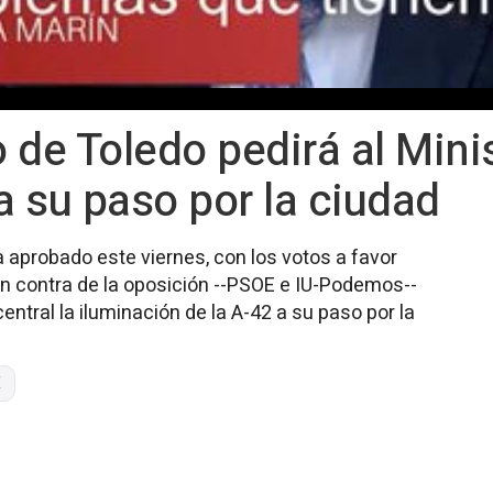
 de Toledo pedirá al Mini
a su paso por la ciudad
 aprobado este viernes, con los votos a favor
 en contra de la oposición --PSOE e IU-Podemos--
entral la iluminación de la A-42 a su paso por la
X