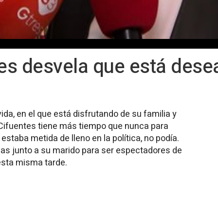
tes desvela que está dese
da, en el que está disfrutando de su familia y
 Cifuentes tiene más tiempo que nunca para
staba metida de lleno en la política, no podía.
cas junto a su marido para ser espectadores de
 esta misma tarde.