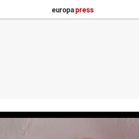
europa
press