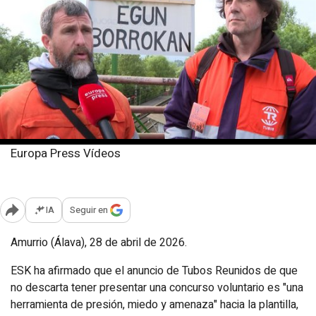
Europa Press Vídeos
Martes, 28 abril 2026
Publicado: 13:57
IA
Seguir en
Abrir opciones para compartir
Amurrio (Álava), 28 de abril de 2026.
ESK ha afirmado que el anuncio de Tubos Reunidos de que
no descarta tener presentar una concurso voluntario es "una
herramienta de presión, miedo y amenaza" hacia la plantilla,