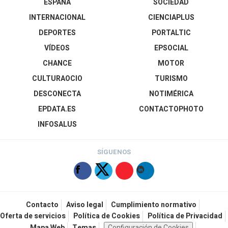
ESPAÑA
SOCIEDAD
INTERNACIONAL
CIENCIAPLUS
DEPORTES
PORTALTIC
VÍDEOS
EPSOCIAL
CHANCE
MOTOR
CULTURAOCIO
TURISMO
DESCONECTA
NOTIMÉRICA
EPDATA.ES
CONTACTOPHOTO
INFOSALUS
SÍGUENOS
Contacto
Aviso legal
Cumplimiento normativo
Oferta de servicios
Política de Cookies
Política de Privacidad
Mapa Web
Temas
Configuración de Cookies