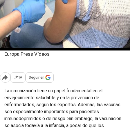
Europa Press Vídeos
Viernes, 14 marzo 2025
Publicado: 11:17
IA
Seguir en
Abrir opciones para compartir
La inmunización tiene un papel fundamental en el
envejecimiento saludable y en la prevención de
enfermedades, según los expertos. Además, las vacunas
son especialmente importantes para pacientes
inmunodeprimidos o de riesgo. Sin embargo, la vacunación
se asocia todavía a la infancia, a pesar de que los