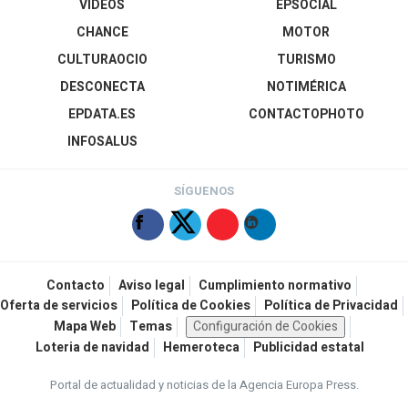
VÍDEOS
EPSOCIAL
CHANCE
MOTOR
CULTURAOCIO
TURISMO
DESCONECTA
NOTIMÉRICA
EPDATA.ES
CONTACTOPHOTO
INFOSALUS
SÍGUENOS
Contacto
Aviso legal
Cumplimiento normativo
Oferta de servicios
Política de Cookies
Política de Privacidad
Mapa Web
Temas
Configuración de Cookies
Loteria de navidad
Hemeroteca
Publicidad estatal
Portal de actualidad y noticias de la Agencia Europa Press.