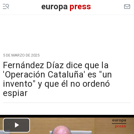
europa
press
5 DE MARZO DE 2025
Fernández Díaz dice que la
'Operación Cataluña' es "un
invento" y que él no ordenó
espiar
Cargando el vídeo...