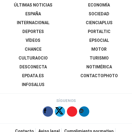
ÚLTIMAS NOTICIAS
ECONOMÍA
ESPAÑA
SOCIEDAD
INTERNACIONAL
CIENCIAPLUS
DEPORTES
PORTALTIC
VÍDEOS
EPSOCIAL
CHANCE
MOTOR
CULTURAOCIO
TURISMO
DESCONECTA
NOTIMÉRICA
EPDATA.ES
CONTACTOPHOTO
INFOSALUS
SÍGUENOS
Contacto
Aviso legal
Cumplimiento normativo