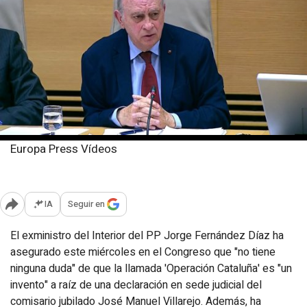
Europa Press Vídeos
Miércoles, 5 marzo 2025
Publicado: 17:06
IA
Seguir en
Abrir opciones para compartir
El exministro del Interior del PP Jorge Fernández Díaz ha
asegurado este miércoles en el Congreso que "no tiene
ninguna duda" de que la llamada 'Operación Cataluña' es "un
invento" a raíz de una declaración en sede judicial del
comisario jubilado José Manuel Villarejo. Además, ha