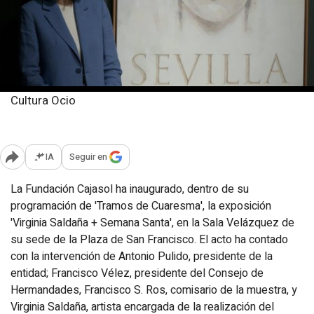
Cultura Ocio
Miércoles, 26 marzo 2025
Publicado: 17:20
IA
Seguir en
Abrir opciones para compartir
La Fundación Cajasol ha inaugurado, dentro de su
programación de 'Tramos de Cuaresma', la exposición
'Virginia Saldaña + Semana Santa', en la Sala Velázquez de
su sede de la Plaza de San Francisco. El acto ha contado
con la intervención de Antonio Pulido, presidente de la
entidad; Francisco Vélez, presidente del Consejo de
Hermandades, Francisco S. Ros, comisario de la muestra, y
Virginia Saldaña, artista encargada de la realización del