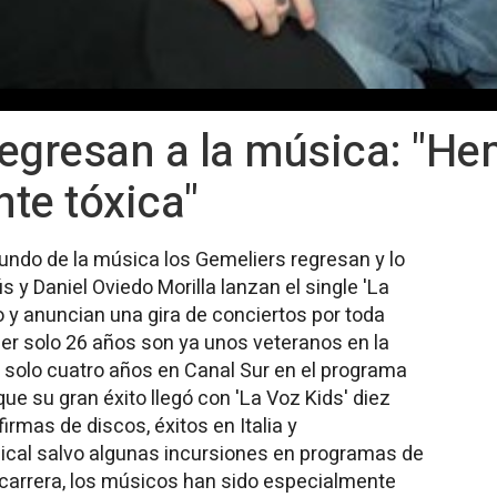
regresan a la música: "H
te tóxica"
undo de la música los Gemeliers regresan y lo
y Daniel Oviedo Morilla lanzan el single 'La
o y anuncian una gira de conciertos por toda
er solo 26 años son ya unos veteranos en la
solo cuatro años en Canal Sur en el programa
e su gran éxito llegó con 'La Voz Kids' diez
irmas de discos, éxitos en Italia y
sical salvo algunas incursiones en programas de
u carrera, los músicos han sido especialmente