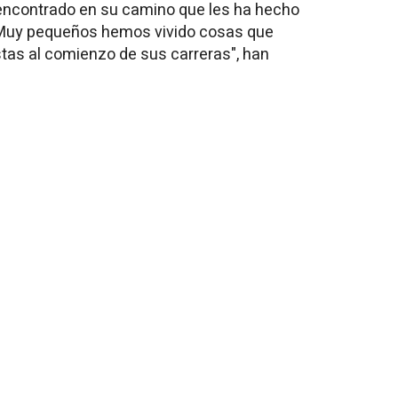
n encontrado en su camino que les ha hecho
 "Muy pequeños hemos vivido cosas que
as al comienzo de sus carreras", han