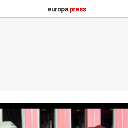
europa
press