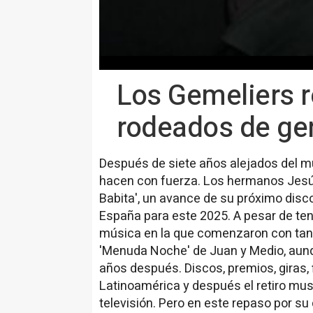
Los Gemeliers 
rodeados de gen
Después de siete años alejados del m
hacen con fuerza. Los hermanos Jesús 
Babita', un avance de su próximo disc
España para este 2025. A pesar de ten
música en la que comenzaron con tan 
'Menuda Noche' de Juan y Medio, aunqu
años después. Discos, premios, giras, f
Latinoamérica y después el retiro mu
televisión. Pero en este repaso por s