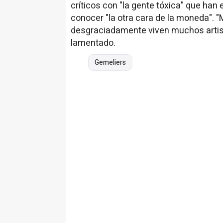
críticos con "la gente tóxica" que ha
conocer "la otra cara de la moneda".
desgraciadamente viven muchos artist
lamentado.
Gemeliers