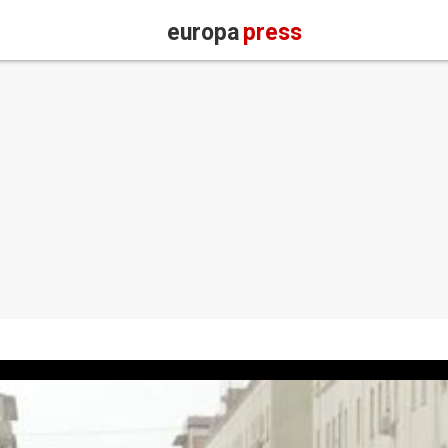
europa
press