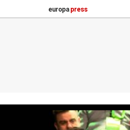
europa
press