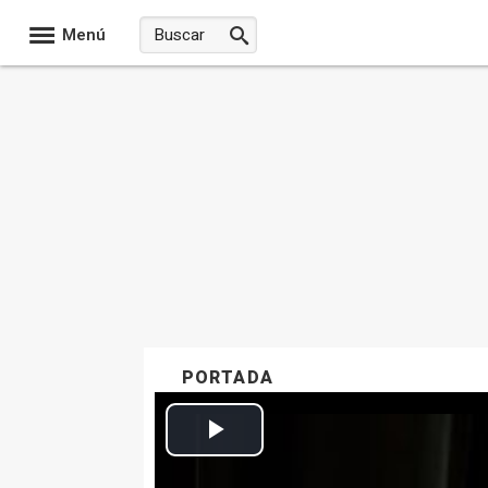
Menú
PORTADA