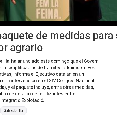
 paquete de medidas para 
or agrario
dor Illa, ha anunciado este domingo que el Govern
la simplificación de trámites administrativos
ativas, informa el Ejecutivo catalán en un
 una intervención en el XIV Congrés Nacional
a), y el paquete incluye, entre otras medidas,
ibro de gestión de fertilizantes entre
Integrat d'Explotació.
Salvador Illa