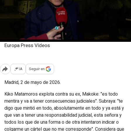
Europa Press Vídeos
Sábado, 2 mayo 2026
Publicado: 10:54
IA
Seguir en
Abrir opciones para compartir
Madrid, 2 de mayo de 2026.
Kiko Matamoros explota contra su ex, Makoke: "es todo
mentira y va a tener consecuencias judiciales". Subraya: "te
digo que mintió en todo, absolutamente en todo y ya está y
que van a tener una responsabilidad judicial, esta señora y
todos los que de una forma o de otra intentaron indicar o
colgarme un cártel que no me corresponde". Considera que