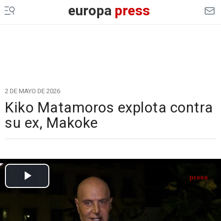
europa
press
2 DE MAYO DE 2026
Kiko Matamoros explota contra
su ex, Makoke
Cargando el vídeo...