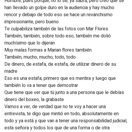
Hombre, pues porque, no lo sé, ya sabrá, pero creo que se
han llevado un golpe duro en la audiencia y hay mucho
rencor y debajo de todo eso se hace un revanchismo
impresionante, pero bueno
Te culpabiliza también de las fotos con Mar Flores
También, también, sobre todo eso, también me dolió
muchísimo que lo dijeran
Muy malas formas a Marian flores también
También, mucho, mucho, todo, todo
De dinero, de estafa, de estafa, de utilizar dinero de su
madre
Eso es una estafa, primero que es mentira y luego que
también lo va a tener que demostrar
Que tiene que ver que tú junto a una persona que le debías
dinero del boxeo, la grabaste
Vamos a ver, de verdad que no te voy a hacer una
entrevista, te digo que mintió en todo, absolutamente en
todo y ya está y que van a tener una responsabilidad judicial,
esta señora y todos los que de una forma o de otra