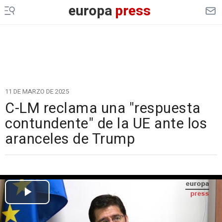
europa
press
11 DE MARZO DE 2025
C-LM reclama una "respuesta
contundente" de la UE ante los
aranceles de Trump
Cargando el vídeo...