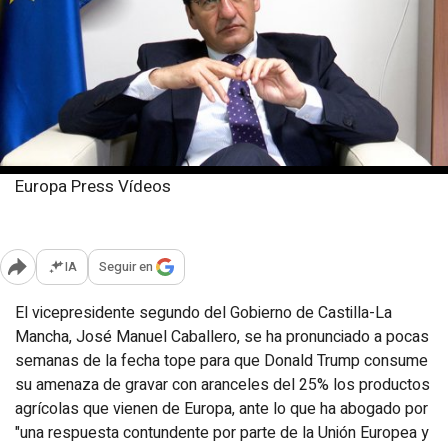
Europa Press Vídeos
Martes, 11 marzo 2025
Publicado: 09:11
IA
Seguir en
Abrir opciones para compartir
El vicepresidente segundo del Gobierno de Castilla-La
Mancha, José Manuel Caballero, se ha pronunciado a pocas
semanas de la fecha tope para que Donald Trump consume
su amenaza de gravar con aranceles del 25% los productos
agrícolas que vienen de Europa, ante lo que ha abogado por
"una respuesta contundente por parte de la Unión Europea y