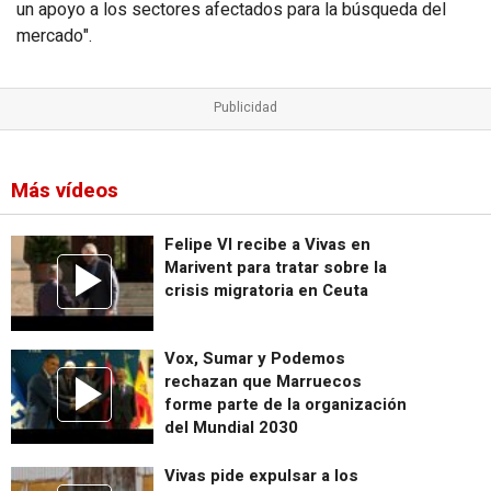
un apoyo a los sectores afectados para la búsqueda del
mercado".
Más vídeos
Felipe VI recibe a Vivas en
Marivent para tratar sobre la
crisis migratoria en Ceuta
Vox, Sumar y Podemos
rechazan que Marruecos
forme parte de la organización
del Mundial 2030
Vivas pide expulsar a los