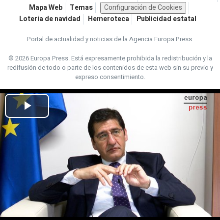
Mapa Web
Temas
Configuración de Cookies
Loteria de navidad
Hemeroteca
Publicidad estatal
Portal de actualidad y noticias de la Agencia Europa Press.
© 2026 Europa Press.
Está expresamente prohibida la redistribución y la
redifusión de todo o parte de los contenidos de esta web sin su previo y
expreso consentimiento.