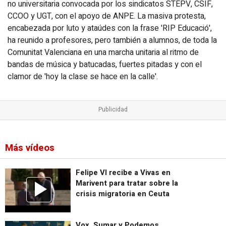
no universitaria convocada por los sindicatos STEPV, CSIF,
CCOO y UGT, con el apoyo de ANPE. La masiva protesta,
encabezada por luto y ataúdes con la frase 'RIP Educació',
ha reunido a profesores, pero también a alumnos, de toda la
Comunitat Valenciana en una marcha unitaria al ritmo de
bandas de música y batucadas, fuertes pitadas y con el
clamor de 'hoy la clase se hace en la calle'.
Más vídeos
Felipe VI recibe a Vivas en
Marivent para tratar sobre la
crisis migratoria en Ceuta
Vox, Sumar y Podemos