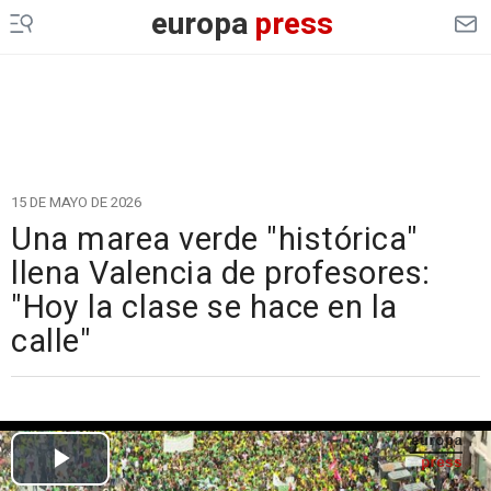
europa
press
15 DE MAYO DE 2026
Una marea verde "histórica"
llena Valencia de profesores:
"Hoy la clase se hace en la
calle"
Cargando el vídeo...