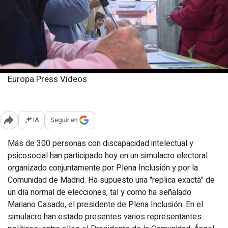
Europa Press Vídeos
Domingo, 24 febrero 2019
Publicado: 17:59
IA
Seguir en
Abrir opciones para compartir
Más de 300 personas con discapacidad intelectual y
psicosocial han participado hoy en un simulacro electoral
organizado conjuntamente por Plena Inclusión y por la
Comunidad de Madrid. Ha supuesto una "replica exacta" de
un día normal de elecciones, tal y como ha señalado
Mariano Casado, el presidente de Plena Inclusión. En el
simulacro han estado presentes varios representantes