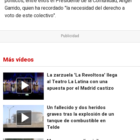
políticos, entre ellos el Presidente de la Comunidad, Ángel
Garrido, quien ha recordado "la necesidad del derecho a
voto de este colectivo".
Más vídeos
La zarzuela 'La Revoltosa' llega
al Teatro La Latina con una
apuesta por el Madrid castizo
Un fallecido y dos heridos
graves tras la explosión de un
tanque de combustible en
Telde