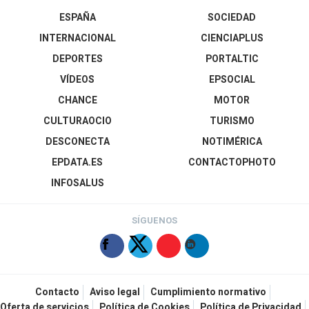
ESPAÑA
SOCIEDAD
INTERNACIONAL
CIENCIAPLUS
DEPORTES
PORTALTIC
VÍDEOS
EPSOCIAL
CHANCE
MOTOR
CULTURAOCIO
TURISMO
DESCONECTA
NOTIMÉRICA
EPDATA.ES
CONTACTOPHOTO
INFOSALUS
SÍGUENOS
Contacto
Aviso legal
Cumplimiento normativo
Oferta de servicios
Política de Cookies
Política de Privacidad