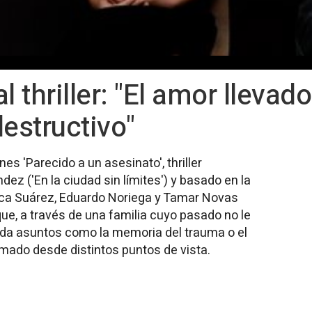
l thriller: "El amor llevad
destructivo"
nes 'Parecido a un asesinato', thriller
dez ('En la ciudad sin límites') y basado en la
ca Suárez, Eduardo Noriega y Tamar Novas
ue, a través de una familia cuyo pasado no le
da asuntos como la memoria del trauma o el
rmado desde distintos puntos de vista.