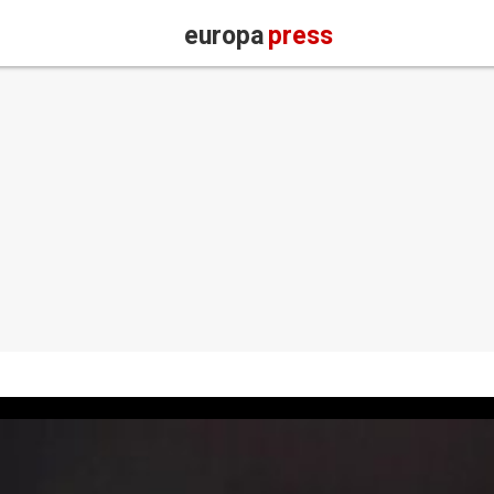
europa
press