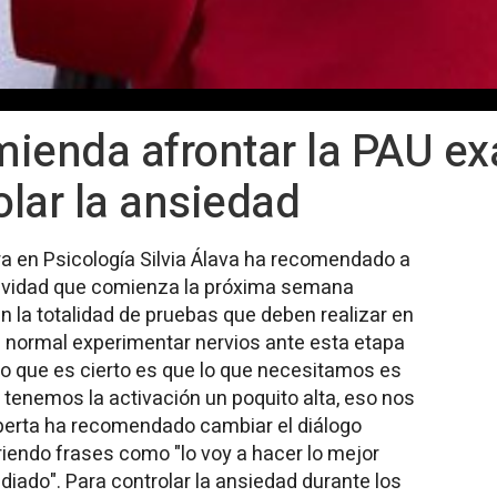
mienda afrontar la PAU e
lar la ansiedad
a en Psicología Silvia Álava ha recomendado a
ctividad que comienza la próxima semana
 la totalidad de pruebas que deben realizar en
s normal experimentar nervios ante esta etapa
lo que es cierto es que lo que necesitamos es
 tenemos la activación un poquito alta, eso nos
xperta ha recomendado cambiar el diálogo
iriendo frases como "lo voy a hacer lo mejor
udiado". Para controlar la ansiedad durante los