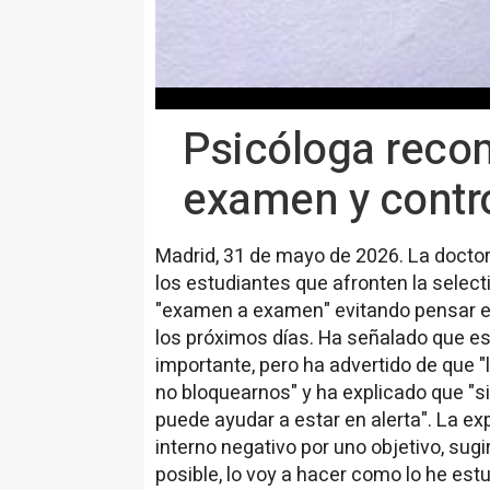
Psicóloga reco
examen y contro
Madrid, 31 de mayo de 2026. La doctor
los estudiantes que afronten la sele
"examen a examen" evitando pensar en
los próximos días. Ha señalado que e
importante, pero ha advertido de que "
no bloquearnos" y ha explicado que "si
puede ayudar a estar en alerta". La e
interno negativo por uno objetivo, sug
posible, lo voy a hacer como lo he est