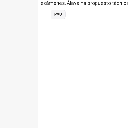
exámenes, Álava ha propuesto técnica
PAU