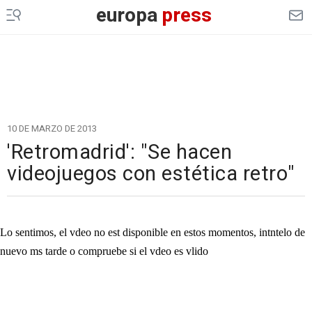
europa
press
10 DE MARZO DE 2013
'Retromadrid': "Se hacen
videojuegos con estética retro"
Cargando el vídeo...