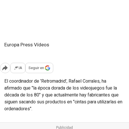
Europa Press Vídeos
Domingo, 10 marzo 2013
Actualizado: 16:30
IA
Seguir en
Abrir opciones para compartir
El coordinador de 'Retromadrid', Rafael Corrales, ha
afirmado que "la época dorada de los videojuegos fue la
década de los 80" y que actualmente hay fabricantes que
siguen sacando sus productos en "cintas para utilizarlas en
ordenadores".