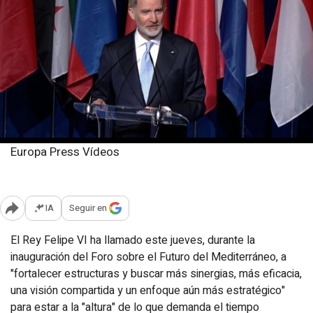
Europa Press Vídeos
Jueves, 3 abril 2025
Publicado: 14:57
IA
Seguir en
Abrir opciones para compartir
El Rey Felipe VI ha llamado este jueves, durante la
inauguración del Foro sobre el Futuro del Mediterráneo, a
"fortalecer estructuras y buscar más sinergias, más eficacia,
una visión compartida y un enfoque aún más estratégico"
para estar a la "altura" de lo que demanda el tiempo