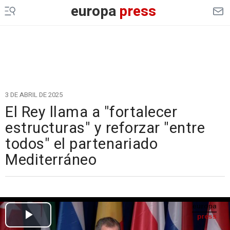
europa
press
3 DE ABRIL DE 2025
El Rey llama a "fortalecer
estructuras" y reforzar "entre
todos" el partenariado
Mediterráneo
Cargando el vídeo...