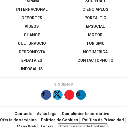
ESPAÑA
SOCIEDAD
INTERNACIONAL
CIENCIAPLUS
DEPORTES
PORTALTIC
VÍDEOS
EPSOCIAL
CHANCE
MOTOR
CULTURAOCIO
TURISMO
DESCONECTA
NOTIMÉRICA
EPDATA.ES
CONTACTOPHOTO
INFOSALUS
SÍGUENOS
Contacto
Aviso legal
Cumplimiento normativo
Oferta de servicios
Política de Cookies
Política de Privacidad
Mapa Web
Temas
Configuración de Cookies