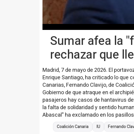
Sumar afea la "f
rechazar que ll
Madrid, 7 de mayo de 2026. El portavo
Enrique Santiago, ha criticado lo que c
Canarias, Fernando Clavijo, de Coalició
Gobierno de que atraque en el archipié
pasajeros hay casos de hantavirus de
la falta de solidaridad y sentido human
Abascal" ha exclamado en los pasillos
Coalición Canaria
IU
Fernando Clav