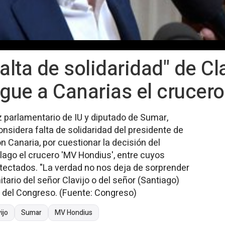
alta de solidaridad" de Cla
egue a Canarias el crucero
z parlamentario de IU y diputado de Sumar,
onsidera falta de solidaridad del presidente de
n Canaria, por cuestionar la decisión del
lago el crucero 'MV Hondius', entre cuyos
tectados. "La verdad no nos deja de sorprender
itario del señor Clavijo o del señor (Santiago)
 del Congreso. (Fuente: Congreso)
ijo
Sumar
MV Hondius