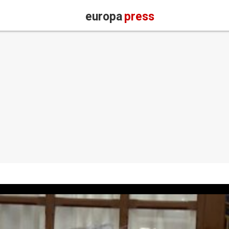
europa
press