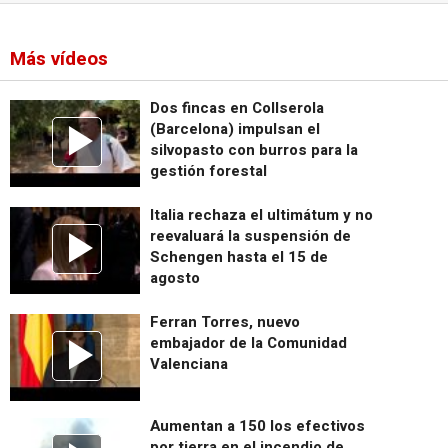
Más vídeos
Dos fincas en Collserola
(Barcelona) impulsan el
silvopasto con burros para la
gestión forestal
Italia rechaza el ultimátum y no
reevaluará la suspensión de
Schengen hasta el 15 de
agosto
Ferran Torres, nuevo
embajador de la Comunidad
Valenciana
Aumentan a 150 los efectivos
por tierra en el incendio de