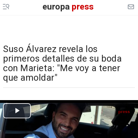
europa
press
Suso Álvarez revela los
primeros detalles de su boda
con Marieta: "Me voy a tener
que amoldar"
Cargando el vídeo...