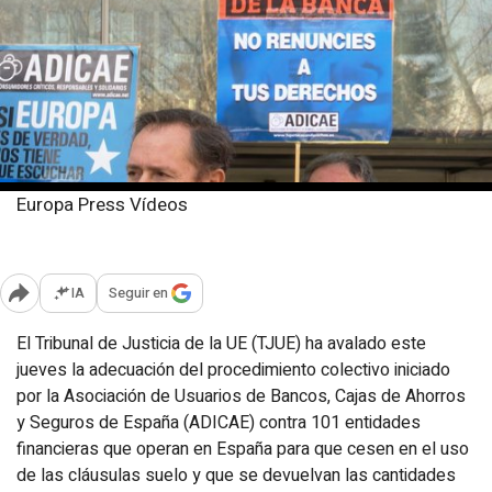
Europa Press Vídeos
Jueves, 4 julio 2024
Publicado: 12:15
IA
Seguir en
Abrir opciones para compartir
El Tribunal de Justicia de la UE (TJUE) ha avalado este
jueves la adecuación del procedimiento colectivo iniciado
por la Asociación de Usuarios de Bancos, Cajas de Ahorros
y Seguros de España (ADICAE) contra 101 entidades
financieras que operan en España para que cesen en el uso
de las cláusulas suelo y que se devuelvan las cantidades