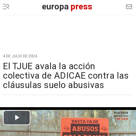
europa
press
4 DE JULIO DE 2024
El TJUE avala la acción
colectiva de ADICAE contra las
cláusulas suelo abusivas
Cargando el vídeo...