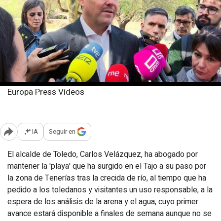
Europa Press Vídeos
Miércoles, 9 abril 2025
Publicado: 14:24
IA
Seguir en
Abrir opciones para compartir
El alcalde de Toledo, Carlos Velázquez, ha abogado por
mantener la 'playa' que ha surgido en el Tajo a su paso por
la zona de Tenerías tras la crecida de río, al tiempo que ha
pedido a los toledanos y visitantes un uso responsable, a la
espera de los análisis de la arena y el agua, cuyo primer
avance estará disponible a finales de semana aunque no se