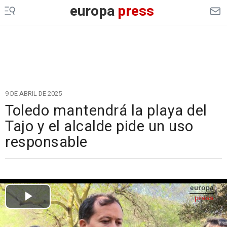
europa
press
9 DE ABRIL DE 2025
Toledo mantendrá la playa del
Tajo y el alcalde pide un uso
responsable
Cargando el vídeo...