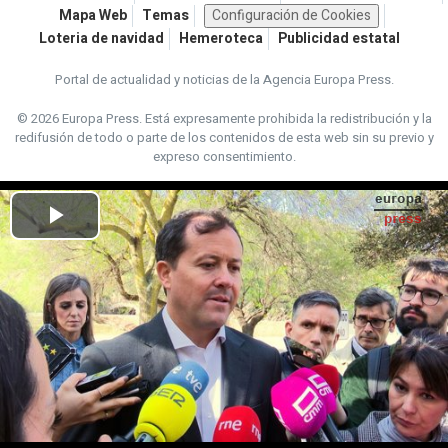
Mapa Web
Temas
Configuración de Cookies
Loteria de navidad
Hemeroteca
Publicidad estatal
Portal de actualidad y noticias de la Agencia Europa Press.
© 2026 Europa Press.
Está expresamente prohibida la redistribución y la
redifusión de todo o parte de los contenidos de esta web sin su previo y
expreso consentimiento.