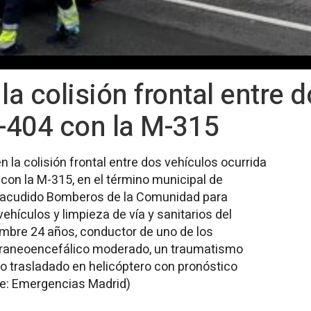
la colisión frontal entre
M-404 con la M-315
 la colisión frontal entre dos vehículos ocurrida
con la M-315, en el término municipal de
n acudido Bomberos de la Comunidad para
ehículos y limpieza de vía y sanitarios del
mbre 24 años, conductor de uno de los
craneoencefálico moderado, un traumatismo
do trasladado en helicóptero con pronóstico
te: Emergencias Madrid)