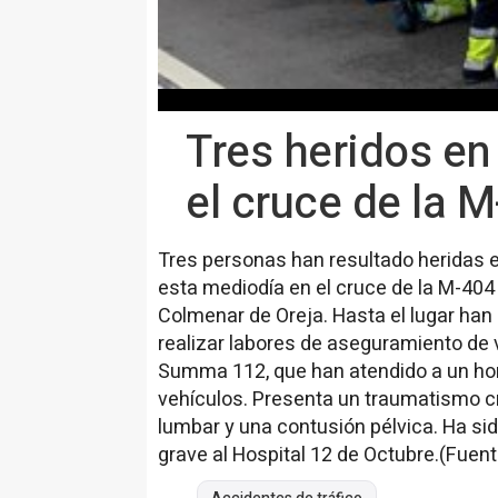
Tres heridos en 
el cruce de la 
Tres personas han resultado heridas en
esta mediodía en el cruce de la M-404 
Colmenar de Oreja. Hasta el lugar ha
realizar labores de aseguramiento de v
Summa 112, que han atendido a un ho
vehículos. Presenta un traumatismo 
lumbar y una contusión pélvica. Ha si
grave al Hospital 12 de Octubre.(Fuen