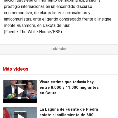
nación atraviesa un momento de máxima expansión y
prestigio internacional, en un encendido discurso
conmemorativo, de claros tintes nacionalistas y
anticomunistas, ante el gentío congregado frente al insigne
monte Rushmore, en Dakota del Sur.
(Fuente: The White House/EBS)
Más vídeos
Vivas estima que todavía hay
entre 8.000 y 11.000 migrantes
en Ceuta
La Laguna de Fuente de Piedra
asiste al anillamiento de 600