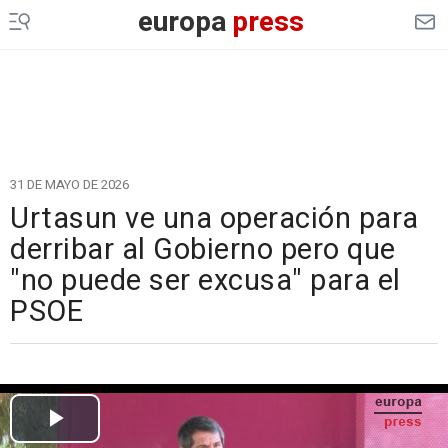
europa
press
31 DE MAYO DE 2026
Urtasun ve una operación para
derribar al Gobierno pero que
"no puede ser excusa" para el
PSOE
Cargando el vídeo...