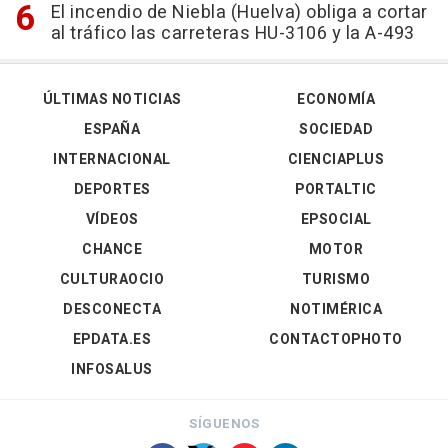
El incendio de Niebla (Huelva) obliga a cortar
al tráfico las carreteras HU-3106 y la A-493
ÚLTIMAS NOTICIAS
ECONOMÍA
ESPAÑA
SOCIEDAD
INTERNACIONAL
CIENCIAPLUS
DEPORTES
PORTALTIC
VÍDEOS
EPSOCIAL
CHANCE
MOTOR
CULTURAOCIO
TURISMO
DESCONECTA
NOTIMÉRICA
EPDATA.ES
CONTACTOPHOTO
INFOSALUS
SÍGUENOS