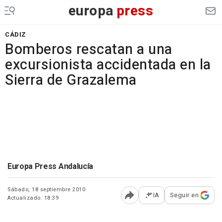
europa
press
CÁDIZ
Bomberos rescatan a una
excursionista accidentada en la
Sierra de Grazalema
Europa Press Andalucía
Sábado, 18 septiembre 2010
IA
Seguir en
Actualizado: 18:39
Abrir opciones para comp