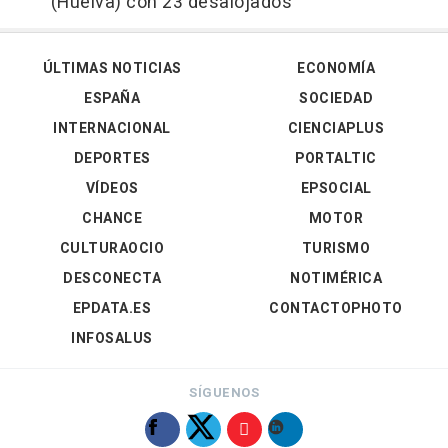
(Huelva) con 23 desalojados
ÚLTIMAS NOTICIAS
ECONOMÍA
ESPAÑA
SOCIEDAD
INTERNACIONAL
CIENCIAPLUS
DEPORTES
PORTALTIC
VÍDEOS
EPSOCIAL
CHANCE
MOTOR
CULTURAOCIO
TURISMO
DESCONECTA
NOTIMÉRICA
EPDATA.ES
CONTACTOPHOTO
INFOSALUS
SÍGUENOS