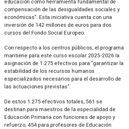
educación como herramienta fundamental de
compensación de las desigualdades sociales y
económicas". Esta iniciativa cuenta con una
inversión de 142 millones de euros para dos
cursos del Fondo Social Europeo.
Con respecto a los centros públicos, el programa
mantiene para este curso escolar 2025-2026 la
asignación de 1.275 efectivos para "garantizar la
estabilidad de los recursos humanos
especializados necesarios para el desarrollo de
las actuaciones previstas".
De estos 1.275 efectivos totales, 561 se
destinan para maestros de la especialidad de
Educación Primaria con funciones de apoyo y
refuerzo, 454 para profesores de Educación