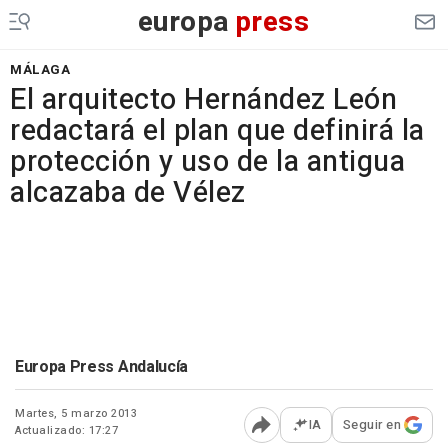
europa
press
MÁLAGA
El arquitecto Hernández León
redactará el plan que definirá la
protección y uso de la antigua
alcazaba de Vélez
Europa Press Andalucía
Martes, 5 marzo 2013
IA
Seguir en
Actualizado: 17:27
Abrir opciones para comp