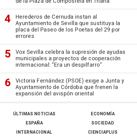
de la Plaza de Compostela en Triana
Herederos de Cernuda instan al
Ayuntamiento de Sevilla que sustituya la
placa del Paseo de los Poetas del 29 por
errores
Vox Sevilla celebra la supresión de ayudas
municipales a proyectos de cooperación
internacional: "Era un despilfarro"
Victoria Fernández (PSOE) exige a Junta y
Ayuntamiento de Córdoba que frenen la
expansión del avispón oriental
ÚLTIMAS NOTICIAS
ECONOMÍA
ESPAÑA
SOCIEDAD
INTERNACIONAL
CIENCIAPLUS