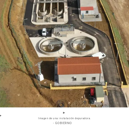
Imagen de una instalación depuradora.
- GOBIERNO