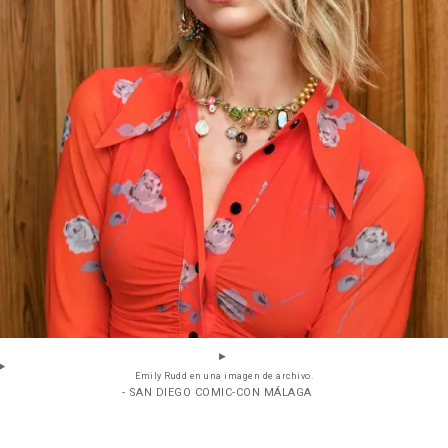
Emily Rudd en una imagen de archivo.
- SAN DIEGO COMIC-CON MÁLAGA