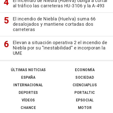
El incendio de Niebla (Huelva) obliga a cortar
al tráfico las carreteras HU-3106 y la A-493
El incendio de Niebla (Huelva) suma 66
desalojados y mantiene cortadas dos
carreteras
Elevan a situación operativa 2 el incendio de
Niebla por su "inestabilidad" e incorporan la
UME
ÚLTIMAS NOTICIAS
ECONOMÍA
ESPAÑA
SOCIEDAD
INTERNACIONAL
CIENCIAPLUS
DEPORTES
PORTALTIC
VÍDEOS
EPSOCIAL
CHANCE
MOTOR