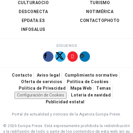
CULTURAOCIO
TURISMO
DESCONECTA
NOTIMÉRICA
EPDATA.ES
CONTACTOPHOTO
INFOSALUS
SÍGUENOS
Contacto
Aviso legal
Cumplimiento normativo
Oferta de servicios
Política de Cookies
Política de Privacidad
Mapa Web
Temas
Configuración de Cookies
Loteria de navidad
Publicidad estatal
Portal de actualidad y noticias de la Agencia Europa Press.
© 2026 Europa Press.
Está expresamente prohibida la redistribución
y la redifusión de todo o parte de los contenidos de esta web sin su