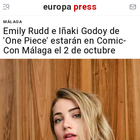
europa
press
MÁLAGA
Emily Rudd e Iñaki Godoy de
'One Piece' estarán en Comic-
Con Málaga el 2 de octubre