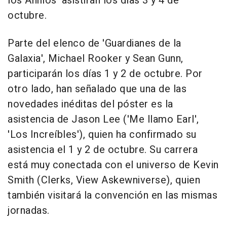
los Anillos' asistirán los días 3 y 4 de
octubre.
Parte del elenco de 'Guardianes de la
Galaxia', Michael Rooker y Sean Gunn,
participarán los días 1 y 2 de octubre. Por
otro lado, han señalado que una de las
novedades inéditas del póster es la
asistencia de Jason Lee ('Me llamo Earl',
'Los Increíbles'), quien ha confirmado su
asistencia el 1 y 2 de octubre. Su carrera
está muy conectada con el universo de Kevin
Smith (Clerks, View Askewniverse), quien
también visitará la convención en las mismas
jornadas.