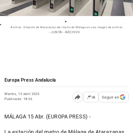
Archivo - Estación de Atarazanas del metro de Málaga en una imagen de archivo
- JUNTA - ARCHIVO
Europa Press Andalucía
Martes, 15 abril 2025
IA
Seguir en
Publicado: 18:36
Abrir opciones para comp
MÁLAGA 15 Abr. (EUROPA PRESS) -
La estación del metro de Málaga de Atarazanas,