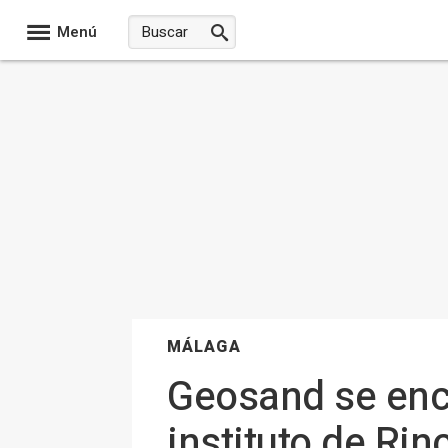
Menú
MÁLAGA
Geosand se enc
instituto de Rin