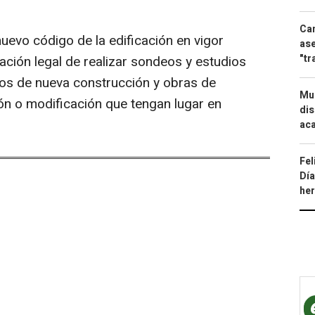
Can
evo código de la edificación en vigor
ase
"tr
ación legal de realizar sondeos y estudios
cios de nueva construcción y obras de
Mue
ión o modificación que tengan lugar en
dis
aca
Fel
Día
he