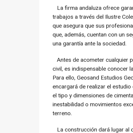
La firma andaluza ofrece garant
trabajos a través del Ilustre Co
que asegura que sus profesiona
que, además, cuentan con un segu
una garantía ante la sociedad.
Antes de acometer cualquier pro
civil, es indispensable conocer l
Para ello, Geosand Estudios Ge
encargará de realizar el estudio
el tipo y dimensiones de cimenta
inestabilidad o movimientos exce
terreno.
La construcción dará lugar al c