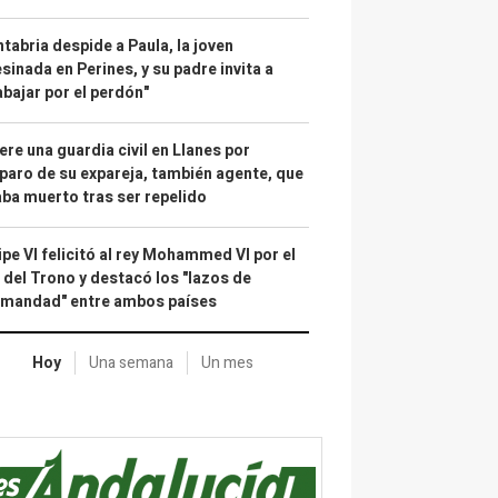
tabria despide a Paula, la joven
sinada en Perines, y su padre invita a
abajar por el perdón"
re una guardia civil en Llanes por
paro de su expareja, también agente, que
ba muerto tras ser repelido
ipe VI felicitó al rey Mohammed VI por el
 del Trono y destacó los "lazos de
rmandad" entre ambos países
Hoy
Una semana
Un mes