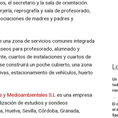
ios, el secretario y la sala de orientación.
jería, reprografía y sala de profesorado,
ociaciones de madres y padres y
 una zona de servicios comunes integrada
 aseos para profesorado, alumnado y
te, cuartos de instalaciones y cuartos de
r se construirá un poche cubierto, una zona
L
ivas, estacionamiento de vehículos, huerto
Un 
tad
ri
s y Medioambientales S.L
es una empresa
alización de estudios y sondeos
El 
el 
, Huelva, Sevilla, Córdoba, Granada,
Spa