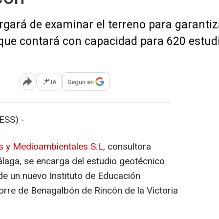
gará de examinar el terreno para garantizar
, que contará con capacidad para 620 estud
IA
Seguir en
Abrir opciones para compartir
SS) -
s y Medioambientales S.L
, consultora
laga, se encarga del estudio geotécnico
de un nuevo Instituto de Educación
orre de Benagalbón de Rincón de la Victoria