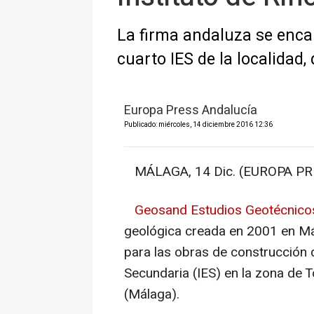
La firma andaluza se encar
cuarto IES de la localidad
Europa Press Andalucía
Publicado: miércoles, 14 diciembre 2016 12:36
MÁLAGA, 14 Dic. (EUROPA PRE
Geosand Estudios Geotécnico
geológica creada en 2001 en Má
para las obras de construcción 
Secundaria (IES) en la zona de T
(Málaga).