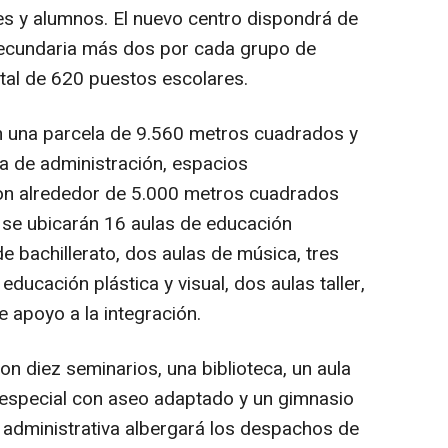
 y alumnos. El nuevo centro dispondrá de
 secundaria más dos por cada grupo de
otal de 620 puestos escolares.
n una parcela de 9.560 metros cuadrados y
a de administración, espacios
on alrededor de 5.000 metros cuadrados
 se ubicarán 16 aulas de educación
de bachillerato, dos aulas de música, tres
ducación plástica y visual, dos aulas taller,
e apoyo a la integración.
n diez seminarios, una biblioteca, un aula
 especial con aseo adaptado y un gimnasio
 administrativa albergará los despachos de