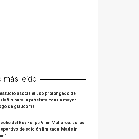
o más leído
estudio asocia el uso prolongado de
alafilo para la próstata con un mayor
esgo de glaucoma
coche del Rey Felipe VI en Mallorca: así es
deportivo de edición limitada 'Made in
in'