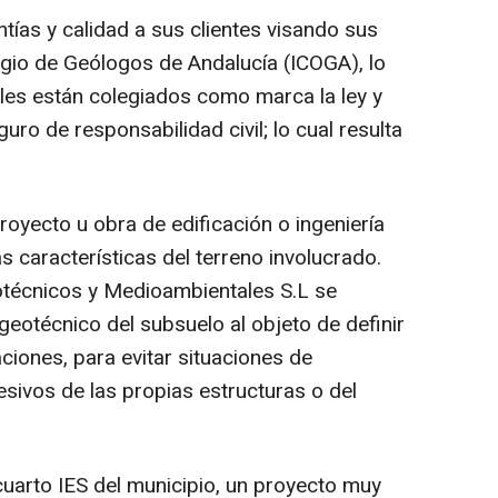
ías y calidad a sus clientes visando sus
legio de Geólogos de Andalucía (ICOGA), lo
les están colegiados como marca la ley y
ro de responsabilidad civil; lo cual resulta
yecto u obra de edificación o ingeniería
as características del terreno involucrado.
otécnicos y Medioambientales S.L se
 geotécnico del subsuelo al objeto de definir
ciones, para evitar situaciones de
sivos de las propias estructuras o del
uarto IES del municipio, un proyecto muy