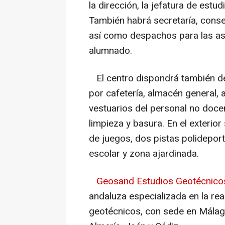
la dirección, la jefatura de estud
También habrá secretaría, conser
así como despachos para las as
alumnado.
El centro dispondrá también de
por cafetería, almacén general,
vestuarios del personal no docen
limpieza y basura. En el exterio
de juegos, dos pistas polideport
escolar y zona ajardinada.
Geosand Estudios Geotécnico
andaluza especializada en la re
geotécnicos, con sede en Málaga