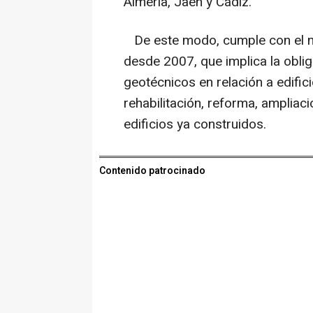
Almería, Jaén y Cádiz.
De este modo, cumple con el nu
desde 2007, que implica la oblig
geotécnicos en relación a edifi
rehabilitación, reforma, ampliac
edificios ya construidos.
Contenido patrocinado