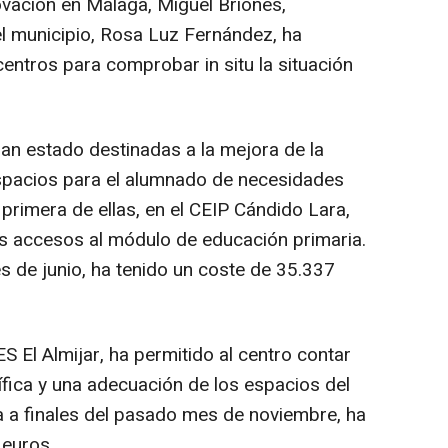
ovación en Málaga, Miguel Briones,
l municipio, Rosa Luz Fernández, ha
entros para comprobar in situ la situación
han estado destinadas a la mejora de la
 espacios para el alumnado de necesidades
primera de ellas, en el CEIP Cándido Lara,
s accesos al módulo de educación primaria.
s de junio, ha tenido un coste de 35.337
S El Almijar, ha permitido al centro contar
ífica y una adecuación de los espacios del
da a finales del pasado mes de noviembre, ha
 euros.