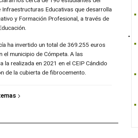
iciarán los cerca de 190 estudiantes del
de Infraestructuras Educativas que desarrolla
ativo y Formación Profesional, a través de
Educación.
ía ha invertido un total de 369.255 euros
n el municipio de Cómpeta. A las
a la realizada en 2021 en el CEIP Cándido
ón de la cubierta de fibrocemento.
 temas