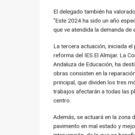
El delegado también ha valorado
"Este 2024 ha sido un año espec
que ve atendida la demanda de 
La tercera actuación, iniciada e
reforma del IES El Almijar. La Co
Andaluza de Educación, ha dest
obras consisten en la reparación 
principal, que dividen los tres
trabajos afectarán a todas las pl
centro.
Además, se actuará en la zona de
pavimento en mal estado y mejor