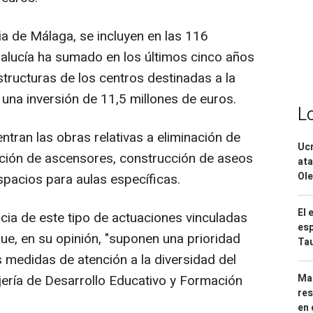
ia de Málaga, se incluyen en las 116
alucía ha sumado en los últimos cinco años
structuras de los centros destinadas a la
una inversión de 11,5 millones de euros.
L
ntran las obras relativas a eliminación de
Ucr
lación de ascensores, construcción de aseos
ata
Ole
pacios para aulas específicas.
El 
cia de este tipo de actuaciones vinculadas
esp
que, en su opinión, "suponen una prioridad
Ta
 medidas de atención a la diversidad del
ería de Desarrollo Educativo y Formación
Mar
res
en 