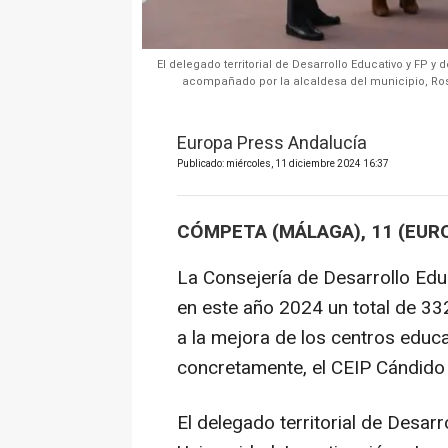
El delegado territorial de Desarrollo Educativo y FP y
acompañado por la alcaldesa del municipio, Rosa
Europa Press Andalucía
Publicado: miércoles, 11 diciembre 2024 16:37
CÓMPETA (MÁLAGA), 11 (EUR
La Consejería de Desarrollo Edu
en este año 2024 un total de 33
a la mejora de los centros educ
concretamente, el CEIP Cándido L
El delegado territorial de Desar