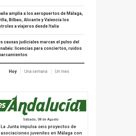
aña amplía a los aeropuertos de Málaga,
illa, Bilbao, Alicante y Valencia los
troles a viajeros desde Italia
s causas judiciales marcan el pulso del
nabéu: licencias para conciertos, ruidos
aparcamientos
Hoy
Una semana
Un mes
Sábado, 08 de Agosto
La Junta impulsa seis proyectos de
asociaciones juveniles en Málaga con