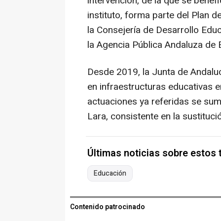
intervención, de la que se benef
instituto, forma parte del Plan 
la Consejería de Desarrollo Educ
la Agencia Pública Andaluza de 
Desde 2019, la Junta de Andaluc
en infraestructuras educativas e
actuaciones ya referidas se sum
Lara, consistente en la sustituci
Últimas noticias sobre estos
Educación
Contenido patrocinado