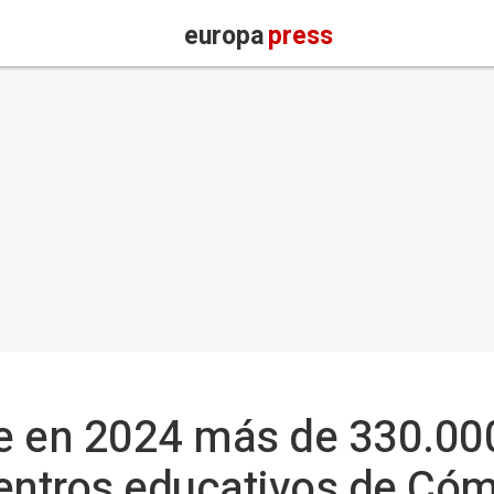
europa
press
te en 2024 más de 330.000
centros educativos de Có