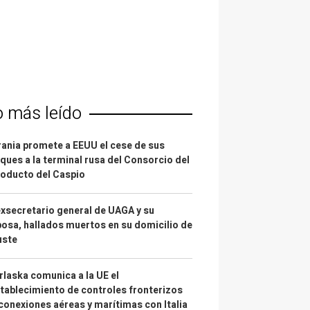
o más leído
ania promete a EEUU el cese de sus
ques a la terminal rusa del Consorcio del
oducto del Caspio
exsecretario general de UAGA y su
osa, hallados muertos en su domicilio de
uste
laska comunica a la UE el
tablecimiento de controles fronterizos
conexiones aéreas y marítimas con Italia