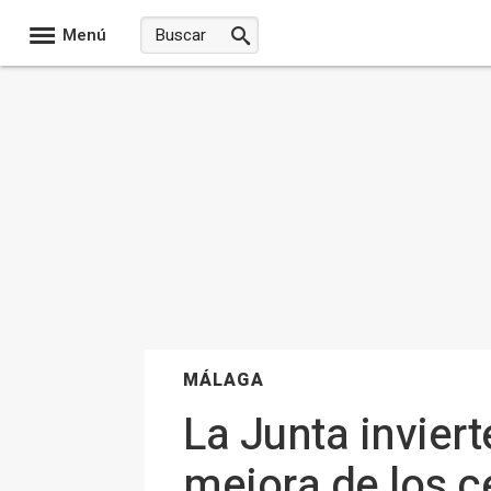
Menú
MÁLAGA
La Junta invier
mejora de los 