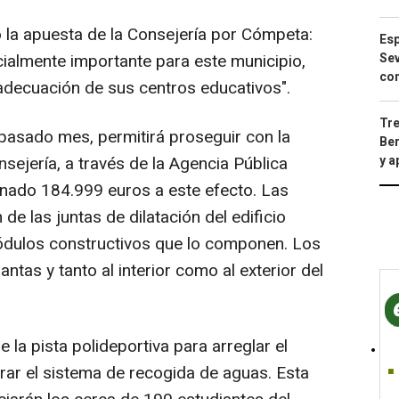
 la apuesta de la Consejería por Cómpeta:
Esp
ialmente importante para este municipio,
Sev
con
adecuación de sus centros educativos".
Tre
l pasado mes, permitirá proseguir con la
Ber
nsejería, a través de la Agencia Pública
y 
inado 184.999 euros a este efecto. Las
de las juntas de dilatación del edificio
 módulos constructivos que lo componen. Los
antas y tanto al interior como al exterior del
 la pista polideportiva para arreglar el
ar el sistema de recogida de aguas. Esta