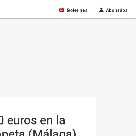
Boletines
Abonados
 euros en la
mpeta (Málaga)