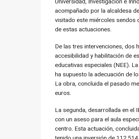
Universidad, Investigación e Inn
acompañado por la alcaldesa de
visitado este miércoles sendos c
de estas actuaciones.
De las tres intervenciones, dos 
accesibilidad y habilitación de
educativas especiales (NEE). La 
ha supuesto la adecuación de lo
La obra, concluida el pasado me
euros.
La segunda, desarrollada en el IE
con un aseso para el aula espec
centro. Esta actuación, conclui
tenido una inversión de 112.514