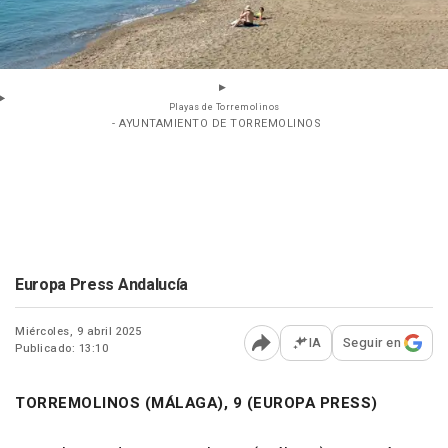
Playas de Torremolinos
- AYUNTAMIENTO DE TORREMOLINOS
Europa Press Andalucía
Miércoles, 9 abril 2025
IA
Seguir en
Publicado: 13:10
Abrir opciones para comp
TORREMOLINOS (MÁLAGA), 9 (EUROPA PRESS)