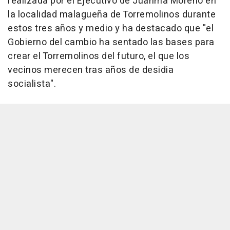
realizada por el Ejecutivo de Juanma Moreno en
la localidad malagueña de Torremolinos durante
estos tres años y medio y ha destacado que "el
Gobierno del cambio ha sentado las bases para
crear el Torremolinos del futuro, el que los
vecinos merecen tras años de desidia
socialista".