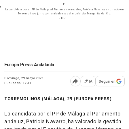
La candidata por el PP de Málaga al Parlamento andaluz, Patricia Navarro, en un acto en
Torremolinos junto con la alcaldesa del municipio, Margarita del Cid.
- PP
Europa Press Andalucía
Domingo, 29 mayo 2022
IA
Seguir en
Publicado: 17:31
Abrir opciones para comp
TORREMOLINOS (MÁLAGA), 29 (EUROPA PRESS)
La candidata por el PP de Málaga al Parlamento
andaluz, Patricia Navarro, ha valorado la gestión