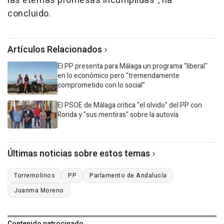
las eternas promesas incumplidas", ha
concluido.
Artículos Relacionados
El PP presenta para Málaga un programa "liberal"
en lo económico pero "tremendamente
comprometido con lo social"
El PSOE de Málaga critica "el olvido" del PP con
Ronda y "sus mentiras" sobre la autovía
Últimas noticias sobre estos temas
Torremolinos
PP
Parlamento de Andalucía
Juanma Moreno
Contenido patrocinado