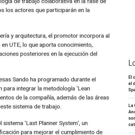
ogía de trabajo colaborativa en la fase de
os los actores que participarán en la
ería y arquitectura, el promotor incorpora al
 en UTE, lo que aporta conocimiento,
iaciones posteriores en la ejecución del
L
El 
resas Sando ha programado durante el
el 
n para integrar la metodología 'Lean
Spa
mentos de la compañía, además de las áreas
La 
este sistema de trabajo.
And
sor
 sistema 'Last Planner System', un
cat
ificación para mejorar el cumplimiento de