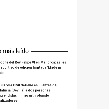
o más leído
coche del Rey Felipe VI en Mallorca: así es
deportivo de edición limitada 'Made in
in'
Guardia Civil detiene en Fuentes de
alucía (Sevilla) a dos personas
prendidas in fraganti robando
alizadores