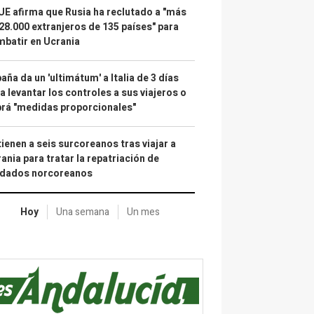
UE afirma que Rusia ha reclutado a "más
28.000 extranjeros de 135 países" para
batir en Ucrania
aña da un 'ultimátum' a Italia de 3 días
a levantar los controles a sus viajeros o
rá "medidas proporcionales"
ienen a seis surcoreanos tras viajar a
ania para tratar la repatriación de
ldados norcoreanos
Hoy
Una semana
Un mes