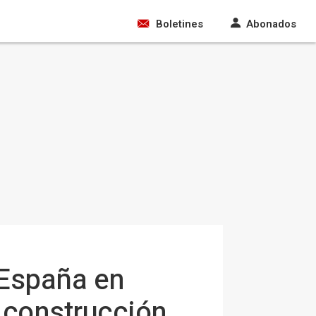
Boletines
Abonados
 España en
 construcción