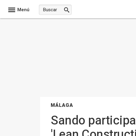
Menú
MÁLAGA
Sando participa
'Lean Construct