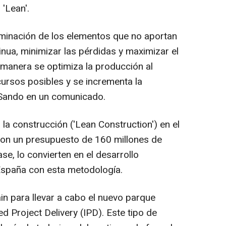
 'Lean'.
liminación de los elementos que no aportan
tinua, minimizar las pérdidas y maximizar el
a manera se optimiza la producción al
ursos posibles y se incrementa la
 Sando en un comunicado.
la construcción ('Lean Construction') en el
 con un presupuesto de 160 millones de
se, lo convierten en el desarrollo
España con esta metodología.
in para llevar a cabo el nuevo parque
d Project Delivery (IPD). Este tipo de