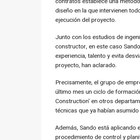
contratos establece una metodol
diseño en la que intervienen tod
ejecución del proyecto.
Junto con los estudios de ingeni
constructor, en este caso Sando
experiencia, talento y evita desv
proyecto, han aclarado.
Precisamente, el grupo de emp
último mes un ciclo de formació
Construction' en otros departa
técnicas que ya habían asumido 
Además, Sando está aplicando el
procedimiento de control y plan