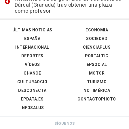
Dúrcal (Granada) tras obtener una plaza
como profesor
ÚLTIMAS NOTICIAS
ECONOMÍA
ESPAÑA
SOCIEDAD
INTERNACIONAL
CIENCIAPLUS
DEPORTES
PORTALTIC
VÍDEOS
EPSOCIAL
CHANCE
MOTOR
CULTURAOCIO
TURISMO
DESCONECTA
NOTIMÉRICA
EPDATA.ES
CONTACTOPHOTO
INFOSALUS
SÍGUENOS