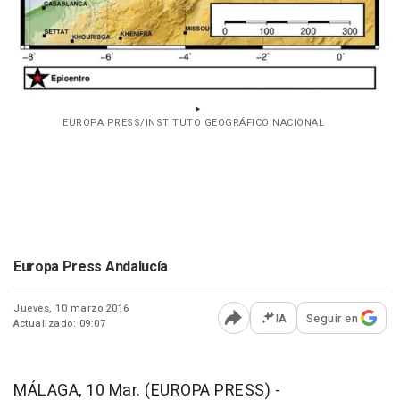
EUROPA PRESS/INSTITUTO GEOGRÁFICO NACIONAL
Europa Press Andalucía
Jueves, 10 marzo 2016
IA
Seguir en
Actualizado: 09:07
Abrir opciones para comp
MÁLAGA, 10 Mar. (EUROPA PRESS) -