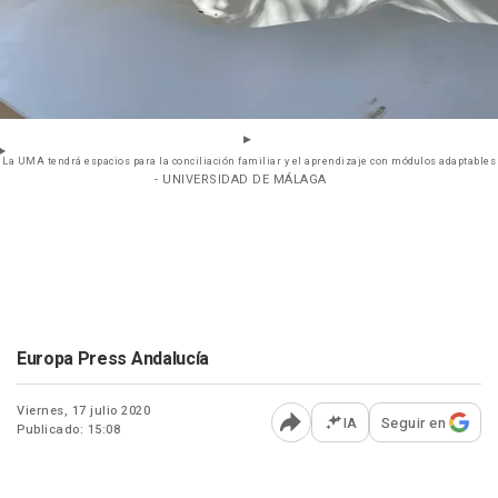
La UMA tendrá espacios para la conciliación familiar y el aprendizaje con módulos adaptables
- UNIVERSIDAD DE MÁLAGA
Europa Press Andalucía
Viernes, 17 julio 2020
IA
Seguir en
Publicado: 15:08
Abrir opciones para comp