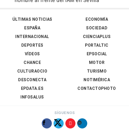
hombre al frente del IAM en Sevilla
ÚLTIMAS NOTICIAS
ECONOMÍA
ESPAÑA
SOCIEDAD
INTERNACIONAL
CIENCIAPLUS
DEPORTES
PORTALTIC
VÍDEOS
EPSOCIAL
CHANCE
MOTOR
CULTURAOCIO
TURISMO
DESCONECTA
NOTIMÉRICA
EPDATA.ES
CONTACTOPHOTO
INFOSALUS
SÍGUENOS