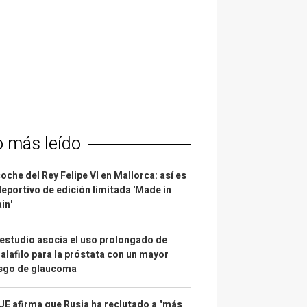
o más leído
coche del Rey Felipe VI en Mallorca: así es
deportivo de edición limitada 'Made in
in'
estudio asocia el uso prolongado de
alafilo para la próstata con un mayor
esgo de glaucoma
UE afirma que Rusia ha reclutado a "más