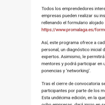
Todos los emprendedores intere
empresas pueden realizar su insc
rellenando el formulario alojado 
https://www.promalaga.es/form
Así, este programa ofrece a cada
personal, un diagnóstico inicia
expertos. Asimismo, le permitir
mentores y podrá participar en 
ponencias y 'networking'.
Tras el cierre de convocatoria s
participantes por parte de los 
Esta undécima edición, en la qu
ocho empresas, dará inicio en s