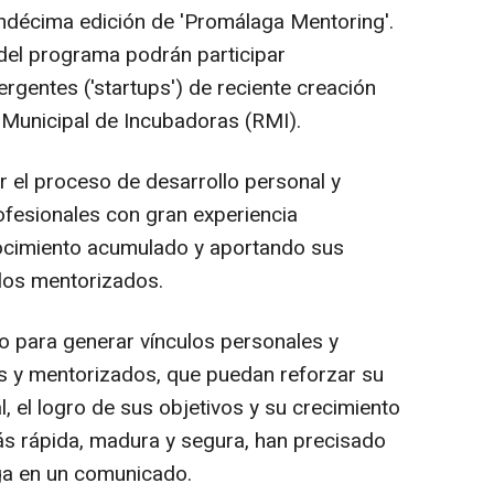
 undécima edición de 'Promálaga Mentoring'.
del programa podrán participar
entes ('startups') de reciente creación
 Municipal de Incubadoras (RMI).
 el proceso de desarrollo personal y
ofesionales con gran experiencia
ocimiento acumulado y aportando sus
 los mentorizados.
o para generar vínculos personales y
s y mentorizados, que puedan reforzar su
l, el logro de sus objetivos y su crecimiento
 rápida, madura y segura, han precisado
ga en un comunicado.