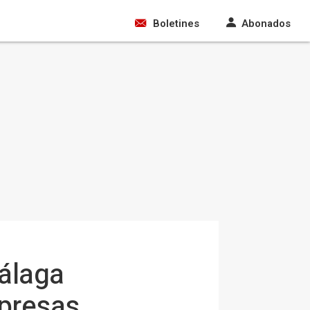
Boletines
Abonados
álaga
mpresas