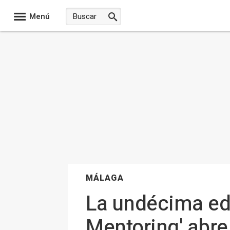
Menú
MÁLAGA
La undécima ed
Mentoring' abr