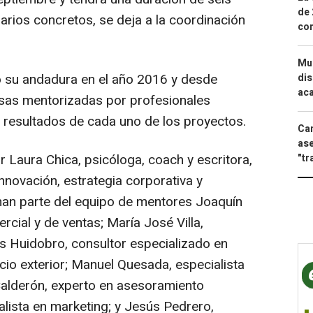
de 
arios concretos, se deja a la coordinación
com
Mue
 su andadura en el año 2016 y desde
dis
aca
sas mentorizadas por profesionales
resultados de cada uno de los proyectos.
Can
ase
 Laura Chica, psicóloga, coach y escritora,
"tr
innovación, estrategia corporativa y
man parte del equipo de mentores Joaquín
rcial y de ventas; María José Villa,
 Huidobro, consultor especializado en
cio exterior; Manuel Quesada, especialista
Calderón, experto en asesoramiento
alista en marketing; y Jesús Pedrero,