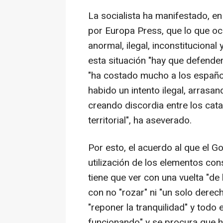
La socialista ha manifestado, en
por Europa Press, que lo que o
anormal, ilegal, inconstitucional 
esta situación "hay que defender
"ha costado mucho a los español
habido un intento ilegal, arrasan
creando discordia entre los cat
territorial", ha aseverado.
Por esto, el acuerdo al que el G
utilización de los elementos con
tiene que ver con una vuelta "de
con no "rozar" ni "un solo derech
"reponer la tranquilidad" y todo
funcionando" y se procura que h