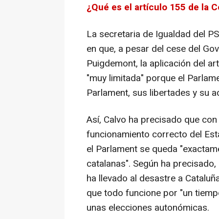
¿Qué es el artículo 155 de la 
La secretaria de Igualdad del PS
en que, a pesar del cese del Gov
Puigdemont, la aplicación del ar
"muy limitada" porque el Parlame
Parlament, sus libertades y su a
Así, Calvo ha precisado que con 
funcionamiento correcto del Esta
el Parlament se queda "exactame
catalanas". Según ha precisado,
ha llevado al desastre a Cataluña
que todo funcione por "un tiemp
unas elecciones autonómicas.