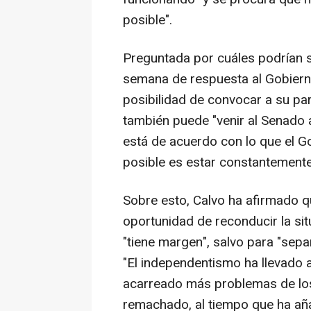
posible".
Preguntada por cuáles podrían 
semana de respuesta al Gobierno,
posibilidad de convocar a su pa
también puede "venir al Senado a
está de acuerdo con lo que el G
posible es estar constantemente
Sobre esto, Calvo ha afirmado q
oportunidad de reconducir la sit
"tiene margen", salvo para "separ
"El independentismo ha llevado a 
acarreado más problemas de los q
remachado, al tiempo que ha a