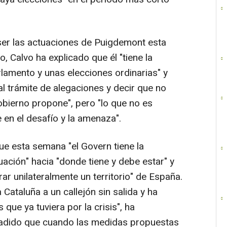
ser las actuaciones de Puigdemont esta
 Calvo ha explicado que él "tiene la
rlamento y unas elecciones ordinarias" y
l trámite de alegaciones y decir que no
obierno propone", pero "lo que no es
 en el desafío y la amenaza".
ue esta semana "el Govern tiene la
uación" hacia "donde tiene y debe estar" y
ar unilateralmente un territorio" de España.
Cataluña a un callejón sin salida y ha
ue ya tuviera por la crisis", ha
ñadido que cuando las medidas propuestas