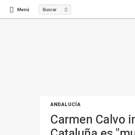
Menú
ANDALUCÍA
Carmen Calvo in
Cataluña es "mu