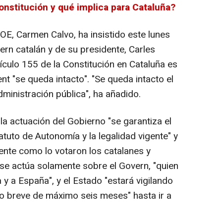
Constitución y qué implica para Cataluña?
OE, Carmen Calvo, ha insistido este lunes
ern catalán y de su presidente, Carles
tículo 155 de la Constitución en Cataluña es
nt "se queda intacto". "Se queda intacto el
dministración pública", ha añadido.
la actuación del Gobierno "se garantiza el
tuto de Autonomía y la legalidad vigente" y
nte como lo votaron los catalanes y
 se actúa solamente sobre el Govern, "quien
 y a España", y el Estado "estará vigilando
o breve de máximo seis meses" hasta ir a