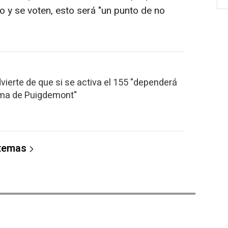
o y se voten, esto será "un punto de no
ierte de que si se activa el 155 "dependerá
tima de Puigdemont"
 temas