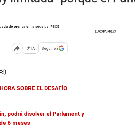
EUROPA PRESS
IA
Seguir en
Abrir opciones para compartir
S) -
 HORA SOBRE EL DESAFÍO
án, podrá disolver el Parlament y
 de 6 meses