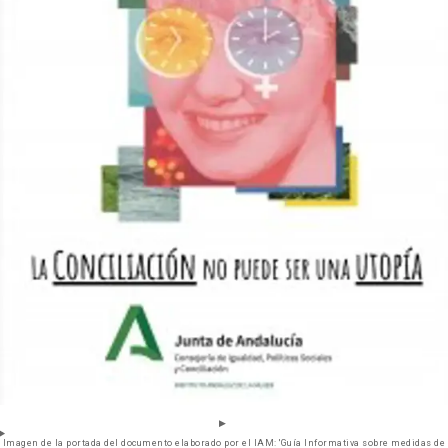
Imagen de la portada del documento elaborado por el IAM: 'Guía Informativa sobre medidas de