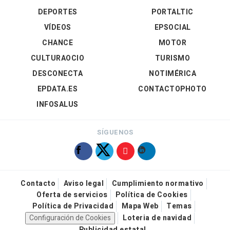
DEPORTES
PORTALTIC
VÍDEOS
EPSOCIAL
CHANCE
MOTOR
CULTURAOCIO
TURISMO
DESCONECTA
NOTIMÉRICA
EPDATA.ES
CONTACTOPHOTO
INFOSALUS
SÍGUENOS
Contacto
Aviso legal
Cumplimiento normativo
Oferta de servicios
Política de Cookies
Política de Privacidad
Mapa Web
Temas
Configuración de Cookies
Loteria de navidad
Publicidad estatal