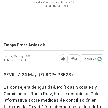
conciliación en tiempos del Covid-19'.
- JUNTA DE ANDALUCÍA
Europa Press Andalucía
Lunes, 25 mayo 2020
IA
Seguir en
Publicado: 13:41
Abrir opciones para comp
SEVILLA 25 May. (EUROPA PRESS) -
La consejera de Igualdad, Políticas Sociales y
Conciliación, Rocío Ruiz, ha presentado la 'Guía
informativa sobre medidas de conciliación en
tiempos del Covid-19', elaborada por el Instituto