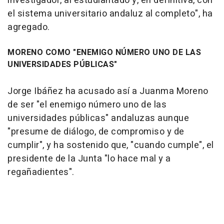
investigador, al estudiantado y, en definitiva, con
el sistema universitario andaluz al completo", ha
agregado.
MORENO COMO "ENEMIGO NÚMERO UNO DE LAS
UNIVERSIDADES PÚBLICAS"
Jorge Ibáñez ha acusado así a Juanma Moreno
de ser "el enemigo número uno de las
universidades públicas" andaluzas aunque
"presume de diálogo, de compromiso y de
cumplir", y ha sostenido que, "cuando cumple", el
presidente de la Junta "lo hace mal y a
regañadientes".