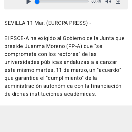
00:49
Play
Mute
Down
SEVILLA 11 Mar. (EUROPA PRESS) -
El PSOE-A ha exigido al Gobierno de la Junta que
preside Juanma Moreno (PP-A) que "se
comprometa con los rectores" de las
universidades públicas andaluzas a alcanzar
este mismo martes, 11 de marzo, un "acuerdo"
que garantice el "cumplimiento" de la
administración autonómica con la financiación
de dichas instituciones académicas.