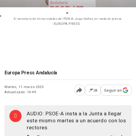
El secretario de Universidades del PSOE-A, Jorge Ibáñez, en rueda de prensa.
- EUROPA PRESS
Europa Press Andalucía
Martes, 11 marzo 2025
IA
Seguir en
Actualizado: 14:49
Abrir opciones para comp
AUDIO: PSOE-A insta a la Junta a llegar
este mismo martes a un acuerdo con los
rectores