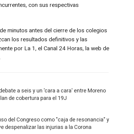
ncurrentes, con sus respectivas
de minutos antes del cierre de los colegios
can los resultados definitivos y las
mente por La 1, el Canal 24 Horas, la web de
.
ebate a seis y un 'cara a cara' entre Moreno
lan de cobertura para el 19J
 uso del Congreso como "caja de resonancia" y
 despenalizar las injurias a la Corona