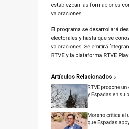
establezcan las formaciones co
valoraciones.
El programa se desarrollará des
electorales y hasta que se conoz
valoraciones. Se emitirá íntegra
RTVE y la plataforma RTVE Play
Artículos Relacionados
RTVE propone un d
y Espadas en su p
Moreno critica el
que Espadas apoye