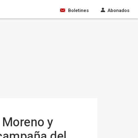
Boletines
Abonados
e Moreno y
 campaña del