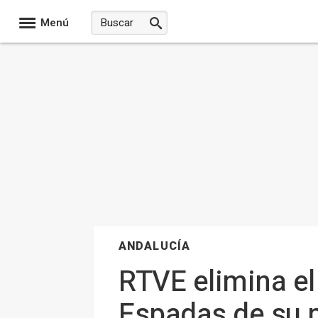
Menú
ANDALUCÍA
RTVE elimina el
Espadas de su p