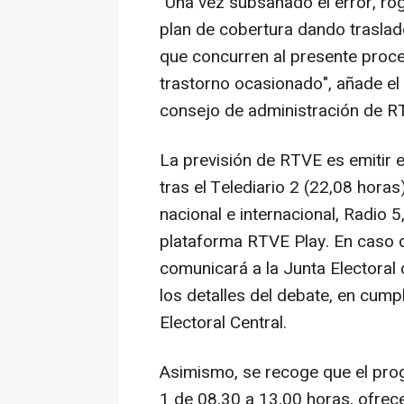
"Una vez subsanado el error, ro
plan de cobertura dando traslad
que concurren al presente proce
trastorno ocasionado", añade el 
consejo de administración de R
La previsión de RTVE es emitir 
tras el Telediario 2 (22,08 hora
nacional e internacional, Radio 
plataforma RTVE Play. En caso 
comunicará a la Junta Electoral 
los detalles del debate, en cump
Electoral Central.
Asimismo, se recoge que el prog
1 de 08,30 a 13,00 horas, ofrece