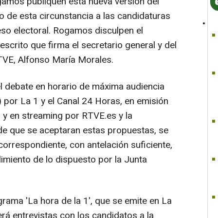
gamos publiquen esta nueva versión del
o de esta circunstancia a las candidaturas
so electoral. Rogamos disculpen el
escrito que firma el secretario general y del
TVE, Alfonso María Morales.
el debate en horario de máxima audiencia
s) por La 1 y el Canal 24 Horas, en emisión
5, y en streaming por RTVE.es y la
de que se aceptaran estas propuestas, se
correspondiente, con antelación suficiente,
limiento de lo dispuesto por la Junta
rama 'La hora de la 1', que se emite en La
rá entrevistas con los candidatos a la