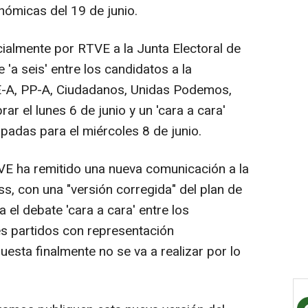
ómicas del 19 de junio.
icialmente por RTVE a la Junta Electoral de
 'a seis' entre los candidatos a la
E-A, PP-A, Ciudadanos, Unidas Podemos,
ar el lunes 6 de junio y un 'cara a cara'
adas para el miércoles 8 de junio.
VE ha remitido una nueva comunicación a la
s, con una "versión corregida" del plan de
 el debate 'cara a cara' entre los
es partidos con representación
esta finalmente no se va a realizar por lo