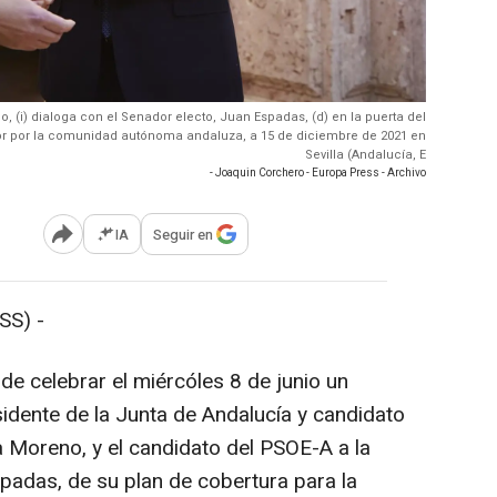
, (i) dialoga con el Senador electo, Juan Espadas, (d) en la puerta del
r por la comunidad autónoma andaluza, a 15 de diciembre de 2021 en
Sevilla (Andalucía, E
- Joaquin Corchero - Europa Press - Archivo
IA
Seguir en
Abrir opciones para compartir
SS) -
de celebrar el miércóles 8 de junio un
esidente de la Junta de Andalucía y candidato
a Moreno, y el candidato del PSOE-A a la
spadas, de su plan de cobertura para la