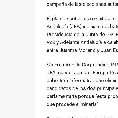
campaña de las elecciones auton
El plan de cobertura remitido in
Andalucía (JEA) incluía un debate
Presidencia de la Junta de PSO
Vox y Adelante Andalucía a celebr
entre Juanma Moreno y Juan Esp
Sin embargo, la Corporación RT
JEA, consultada por Europa Pres
cobertura informativa que elimina
candidatos de los dos principal
parlamentaria porque "esta propu
que procede eliminarla".