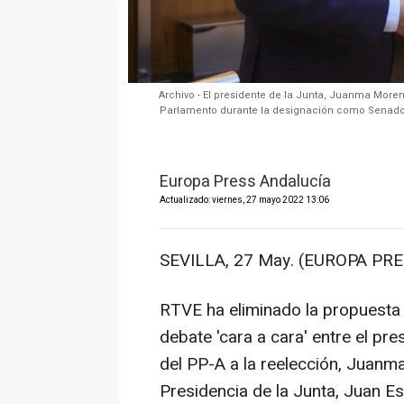
Archivo - El presidente de la Junta, Juanma Moreno
Parlamento durante la designación como Senado
Europa Press Andalucía
Actualizado: viernes, 27 mayo 2022 13:06
SEVILLA, 27 May. (EUROPA PRE
RTVE ha eliminado la propuesta 
debate 'cara a cara' entre el pr
del PP-A a la reelección, Juanm
Presidencia de la Junta, Juan E