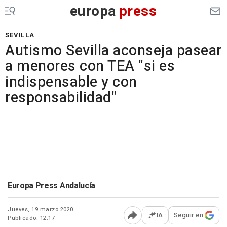
europa
press
SEVILLA
Autismo Sevilla aconseja pasear
a menores con TEA "si es
indispensable y con
responsabilidad"
Europa Press Andalucía
Jueves, 19 marzo 2020
IA
Seguir en
Publicado: 12:17
Abrir opciones para comp