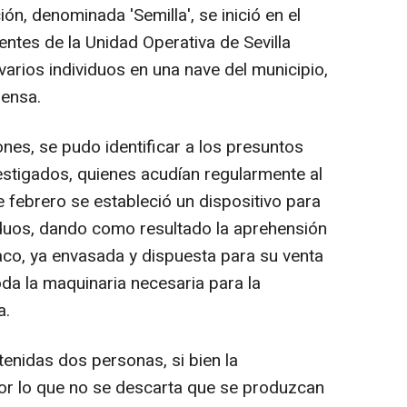
ión, denominada 'Semilla', se inició en el
entes de la Unidad Operativa de Sevilla
rios individuos en una nave del municipio,
rensa.
ones, se pudo identificar a los presuntos
stigados, quienes acudían regularmente al
 febrero se estableció un dispositivo para
viduos, dando como resultado la aprehensión
aco, ya envasada y dispuesta para su venta
oda la maquinaria necesaria para la
a.
tenidas dos personas, si bien la
 por lo que no se descarta que se produzcan