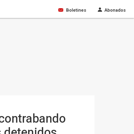
Boletines
Abonados
e contrabando
s detenidos