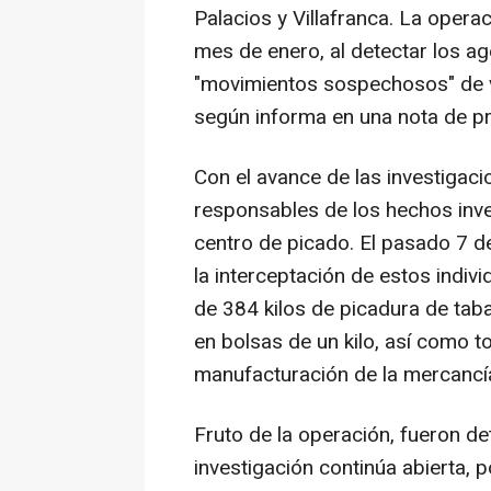
Palacios y Villafranca. La operac
mes de enero, al detectar los ag
"movimientos sospechosos" de va
según informa en una nota de p
Con el avance de las investigaci
responsables de los hechos inve
centro de picado. El pasado 7 de
la interceptación de estos indi
de 384 kilos de picadura de tab
en bolsas de un kilo, así como t
manufacturación de la mercancí
Fruto de la operación, fueron de
investigación continúa abierta,