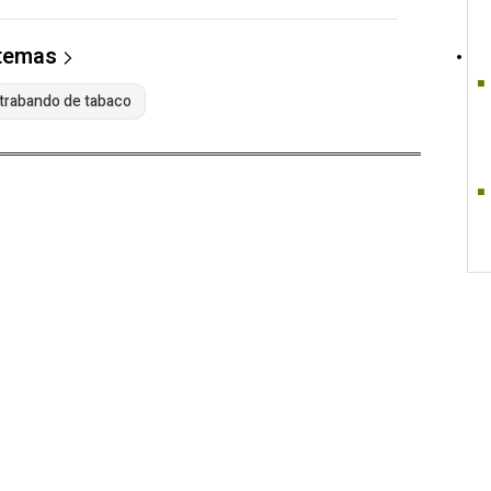
 temas
trabando de tabaco