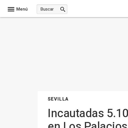
Menú
SEVILLA
Incautadas 5.10
en Los Palacios 