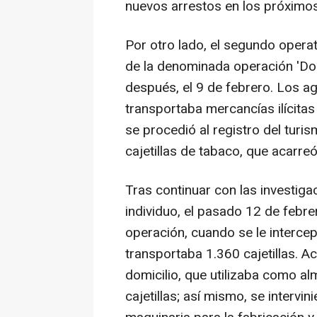
nuevos arrestos en los próximos
Por otro lado, el segundo operat
de la denominada operación 'Dom
después, el 9 de febrero. Los a
transportaba mercancías ilícitas e
se procedió al registro del turi
cajetillas de tabaco, que acarreó
Tras continuar con las investiga
individuo, el pasado 12 de febre
operación, cuando se le intercep
transportaba 1.360 cajetillas. Ac
domicilio, que utilizaba como al
cajetillas; así mismo, se intervi