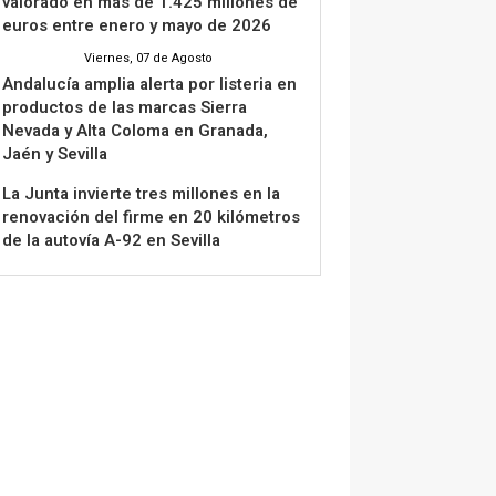
valorado en más de 1.425 millones de
euros entre enero y mayo de 2026
Viernes, 07 de Agosto
Andalucía amplia alerta por listeria en
productos de las marcas Sierra
Nevada y Alta Coloma en Granada,
Jaén y Sevilla
La Junta invierte tres millones en la
renovación del firme en 20 kilómetros
de la autovía A-92 en Sevilla