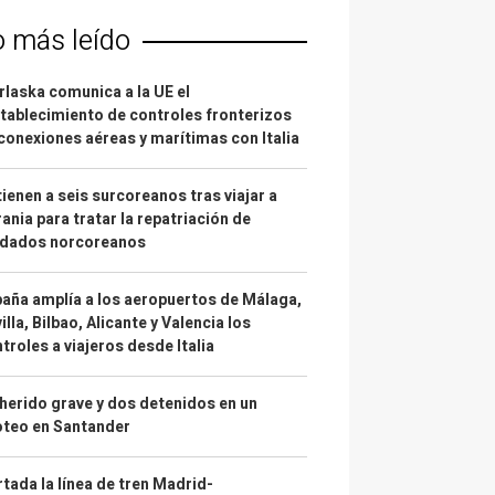
o más leído
laska comunica a la UE el
tablecimiento de controles fronterizos
conexiones aéreas y marítimas con Italia
ienen a seis surcoreanos tras viajar a
ania para tratar la repatriación de
ldados norcoreanos
aña amplía a los aeropuertos de Málaga,
illa, Bilbao, Alicante y Valencia los
troles a viajeros desde Italia
herido grave y dos detenidos en un
oteo en Santander
tada la línea de tren Madrid-