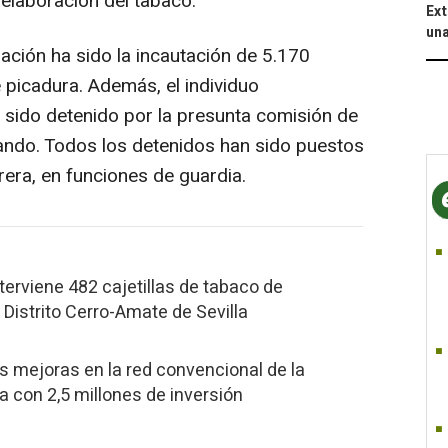
 elaboración del tabaco.
Ext
una
ración ha sido la incautación de 5.170
e picadura. Además, el individuo
sido detenido por la presunta comisión de
ando. Todos los detenidos han sido puestos
rera, en funciones de guardia.
nterviene 482 cajetillas de tabaco de
 Distrito Cerro-Amate de Sevilla
as mejoras en la red convencional de la
la con 2,5 millones de inversión