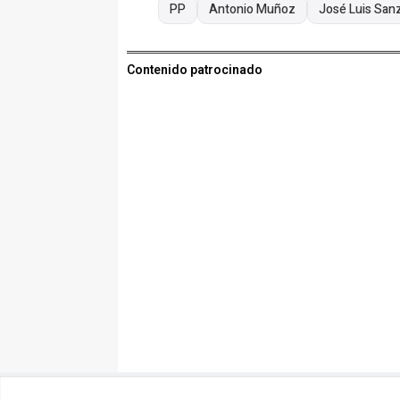
PP
Antonio Muñoz
José Luis San
Contenido patrocinado