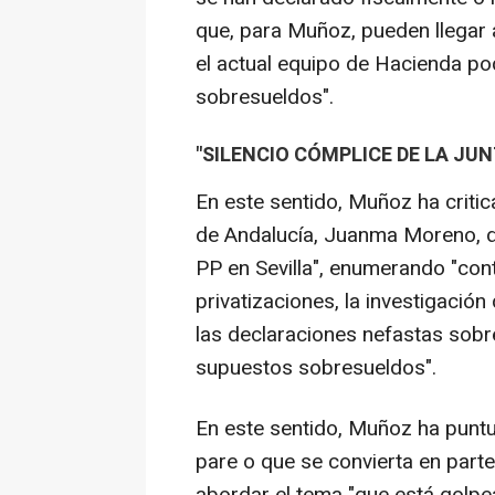
que, para Muñoz, pueden llegar a 
el actual equipo de Hacienda p
sobresueldos".
"SILENCIO CÓMPLICE DE LA JUN
En este sentido, Muñoz ha critica
de Andalucía, Juanma Moreno, de
PP en Sevilla", enumerando "cont
privatizaciones, la investigació
las declaraciones nefastas sobr
supuestos sobresueldos".
En este sentido, Muñoz ha punt
pare o que se convierta en parte
abordar el tema "que está golpea