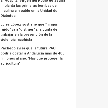
El Hospital Virgen del Rocío de Sevilla
implanta las primeras bombas de
insulina sin cable en la Unidad de
Diabetes
Loles López sostiene que "ningún
ruido" va a "distraer" a la Junta de
trabajar en la prevención de la
violencia machista
Pacheco avisa que la futura PAC
podría costar a Andalucía más de 400
millones al año: "Hay que proteger la
agricultura"