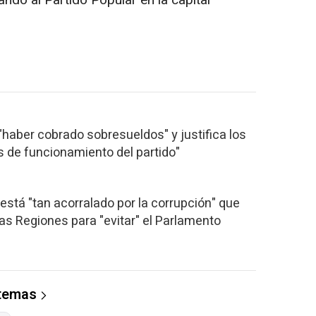
"haber cobrado sobresueldos" y justifica los
 de funcionamiento del partido"
está "tan acorralado por la corrupción" que
las Regiones para "evitar" el Parlamento
 temas