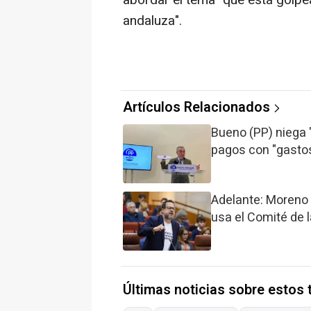
andaluza".
Artículos Relacionados
Bueno (PP) niega 
pagos con "gastos
Adelante: Moreno 
usa el Comité de 
Últimas noticias sobre estos