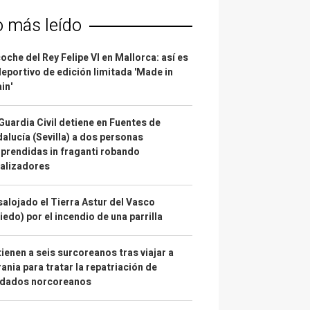
o más leído
coche del Rey Felipe VI en Mallorca: así es
deportivo de edición limitada 'Made in
in'
Guardia Civil detiene en Fuentes de
alucía (Sevilla) a dos personas
prendidas in fraganti robando
alizadores
alojado el Tierra Astur del Vasco
iedo) por el incendio de una parrilla
ienen a seis surcoreanos tras viajar a
ania para tratar la repatriación de
ldados norcoreanos