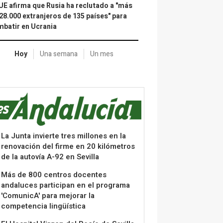
UE afirma que Rusia ha reclutado a "más
28.000 extranjeros de 135 países" para
batir en Ucrania
Hoy
Una semana
Un mes
La Junta invierte tres millones en la
renovación del firme en 20 kilómetros
de la autovía A-92 en Sevilla
Más de 800 centros docentes
andaluces participan en el programa
'ComunicA' para mejorar la
competencia lingüística