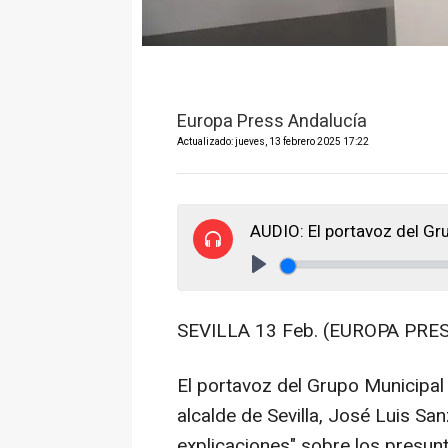
Europa Press Andalucía
Actualizado: jueves, 13 febrero 2025 17:22
AUDIO: El portavoz del Gr
Play
SEVILLA 13 Feb. (EUROPA PRES
El portavoz del Grupo Municipal 
alcalde de Sevilla, José Luis S
explicaciones" sobre los presu