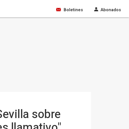
Boletines
Abonados
evilla sobre
es llamativo"