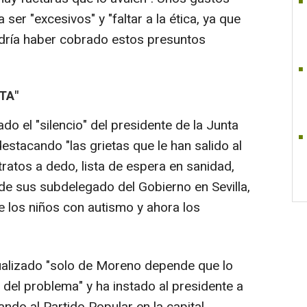
ser "excesivos" y "faltar a la ética, ya que
odría haber cobrado estos presuntos
TA"
do el "silencio" del presidente de la Junta
stacando "las grietas que le han salido al
ratos a dedo, lista de espera en sanidad,
n de sus subdelegado del Gobierno en Sevilla,
e los niños con autismo y ahora los
ualizado "solo de Moreno depende que lo
 del problema" y ha instado al presidente a
ndo al Partido Popular en la capital