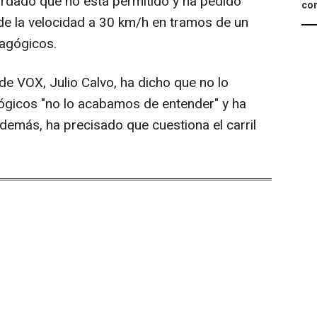
ordado que no está permitido y ha pedido
con
ón de la velocidad a 30 km/h en tramos de un
dagógicos.
de VOX, Julio Calvo, ha dicho que no lo
ógicos "no lo acabamos de entender" y ha
demás, ha precisado que cuestiona el carril