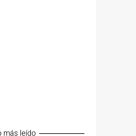
o más leído