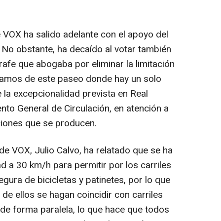
 VOX ha salido adelante con el apoyo del
 No obstante, ha decaído al votar también
rafe que abogaba por eliminar la limitación
tramos de este paseo donde hay un solo
e la excepcionalidad prevista en Real
to General de Circulación, en atención a
nciones que se producen.
de VOX, Julio Calvo, ha relatado que se ha
ad a 30 km/h para permitir por los carriles
egura de bicicletas y patinetes, por lo que
 de ellos se hagan coincidir con carriles
e de forma paralela, lo que hace que todos