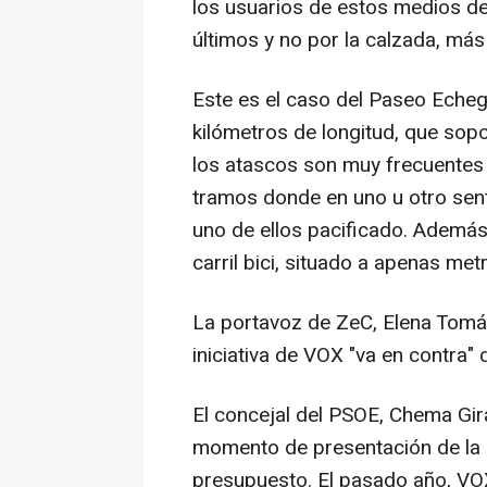
los usuarios de estos medios de
últimos y no por la calzada, más
Este es el caso del Paseo Echeg
kilómetros de longitud, que sop
los atascos son muy frecuente
tramos donde en uno u otro senti
uno de ellos pacificado. Además,
carril bici, situado a apenas met
La portavoz de ZeC, Elena Tomás
iniciativa de VOX "va en contra" d
El concejal del PSOE, Chema Gir
momento de presentación de la
presupuesto. El pasado año, VOX