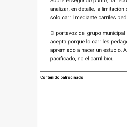
Sobre el segundo punto, ha rec
analizar, en detalle, la limitaci
solo carril mediante carriles pe
El portavoz del grupo municipal 
acepta porque lo carriles pedag
apremiado a hacer un estudio. A
pacificado, no el carril bici.
Contenido patrocinado