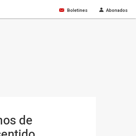
Boletines
Abonados
mos de
sentido