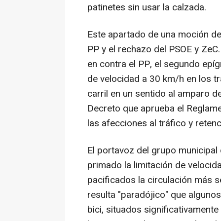
patinetes sin usar la calzada.
Este apartado de una moción de
PP y el rechazo del PSOE y ZeC.
en contra el PP, el segundo epíg
de velocidad a 30 km/h en los 
carril en un sentido al amparo d
Decreto que aprueba el Reglamen
las afecciones al tráfico y rete
El portavoz del grupo municipal 
primado la limitación de velocid
pacificados la circulación más s
resulta "paradójico" que algunos
bici, situados significativament