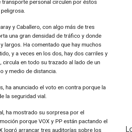
 transporte personal circulen por éstos
 peligrosa.
aray y Caballero, con algo más de tres
orta una gran densidad de tráfico y donde
s y largos. Ha comentado que hay muchos
do, y a veces en los dos, hay dos carriles y
 circula en todo su trazado al lado de un
ro y medio de distancia.
, ha anunciado el voto en contra porque la
e la seguridad vial.
al, ha mostrado su sorpresa por el
 moción porque VOX y PP están pactando el
L
 logró arrancar tres auditorías sobre los