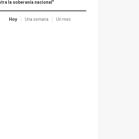
tra la soberanía nacional"
Hoy
Una semana
Un mes