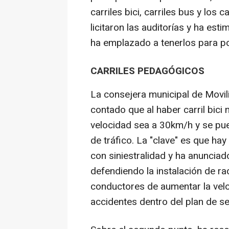
carriles bici, carriles bus y los 
licitaron las auditorías y ha es
ha emplazado a tenerlos para po
CARRILES PEDAGÓGICOS
La consejera municipal de Movil
contado que al haber carril bici 
velocidad sea a 30km/h y se p
de tráfico. La "clave" es que ha
con siniestralidad y ha anunciad
defendiendo la instalación de r
conductores de aumentar la vel
accidentes dentro del plan de se