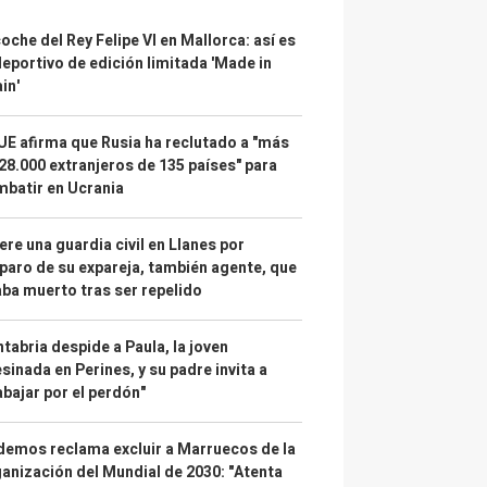
coche del Rey Felipe VI en Mallorca: así es
deportivo de edición limitada 'Made in
in'
UE afirma que Rusia ha reclutado a "más
28.000 extranjeros de 135 países" para
batir en Ucrania
re una guardia civil en Llanes por
paro de su expareja, también agente, que
ba muerto tras ser repelido
tabria despide a Paula, la joven
sinada en Perines, y su padre invita a
abajar por el perdón"
emos reclama excluir a Marruecos de la
anización del Mundial de 2030: "Atenta