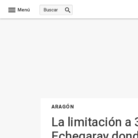
Menú
ARAGÓN
La limitación a
Echegaray donde