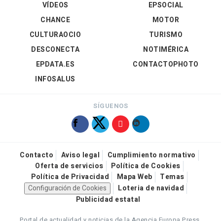
VÍDEOS
EPSOCIAL
CHANCE
MOTOR
CULTURAOCIO
TURISMO
DESCONECTA
NOTIMÉRICA
EPDATA.ES
CONTACTOPHOTO
INFOSALUS
SÍGUENOS
Contacto
Aviso legal
Cumplimiento normativo
Oferta de servicios
Política de Cookies
Política de Privacidad
Mapa Web
Temas
Configuración de Cookies
Loteria de navidad
Publicidad estatal
Portal de actualidad y noticias de la Agencia Europa Press.